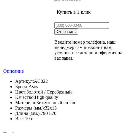
Купить в 1 клик
Введите номер телефона, наш
менеджер сам позвонит вам,
уточнит все детали и оформит на
вас заказ.
Описание
Артикул:
AC022
Бренд:
Asos
Цвет:
Золотой / Серебряный
Качество:
High quality
Материал:
Бижутерный сплав
Размеры (мм.):
32x13
Длина (мм.):
790-870
Вес:
10 г