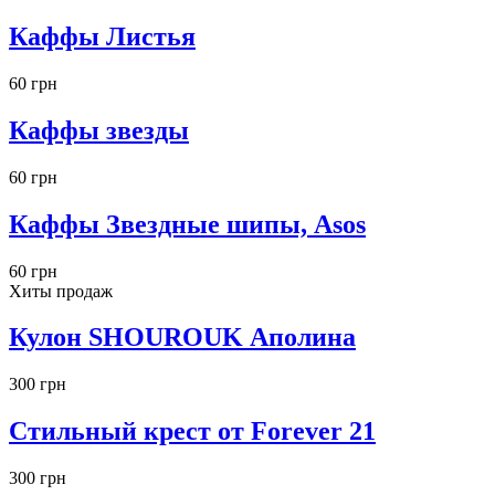
Каффы Листья
60 грн
Каффы звезды
60 грн
Каффы Звездные шипы, Asos
60 грн
Хиты продаж
Кулон SHOUROUK Аполина
300 грн
Стильный крест от Forever 21
300 грн