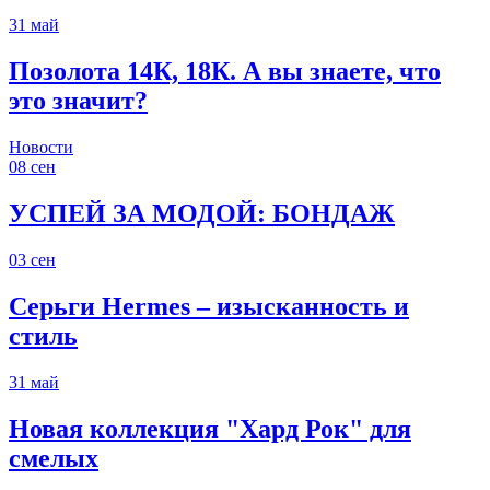
31
май
Позолота 14К, 18К. А вы знаете, что
это значит?
Новости
08
сен
УСПЕЙ ЗА МОДОЙ: БОНДАЖ
03
сен
Серьги Hermes – изысканность и
стиль
31
май
Новая коллекция "Хард Рок" для
смелых