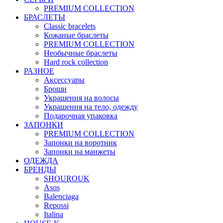
PREMIUM COLLECTION
БРАСЛЕТЫ
Classic bracelets
Кожаные браслеты
PREMIUM COLLECTION
Необычные браслеты
Hard rock collection
РАЗНОЕ
Аксессуары
Броши
Украшения на волосы
Украшения на тело, одежду
Подарочная упаковка
ЗАПОНКИ
PREMIUM COLLECTION
Запонки на воротник
Запонки на манжеты
ОДЕЖДА
БРЕНДЫ
SHOUROUK
Asos
Balenciaga
Repossi
Italina