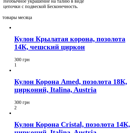
Необычное украшение на талию в виде
цепочки с подвеской Бесконечность.
товары месяца
Кулон Крылатая корона, позолота
14К, чешский циркон
300 грн
1
Кулон Корона Amed, позолота 18К,
цирконий, Italina, Austria
300 грн
2
Кулон Корона Cristal, позолота 14К,
цирконий, Italina, Austria