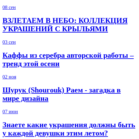
08
сен
ВЗЛЕТАЕМ В НЕБО: КОЛЛЕКЦИЯ
УКРАШЕНИЙ С КРЫЛЬЯМИ
03
сен
Каффы из серебра авторской работы –
тренд этой осени
02
ноя
Шурук (Shourouk) Раем - загадка в
мире дизайна
07
июн
Знаете какие украшения должны быть
у каждой девушки этим летом?