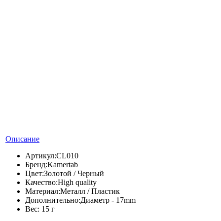
Описание
Артикул:
CL010
Бренд:
Kamertab
Цвет:
Золотой / Черный
Качество:
High quality
Материал:
Металл / Пластик
Дополнительно:
Диаметр - 17mm
Вес:
15 г