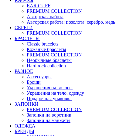
КАФФЫ
EAR CUFF
PREMIUM COLLECTION
Авторская работа
Авторская работа: позолота, серебро, медь
СЕРЬГИ
PREMIUM COLLECTION
БРАСЛЕТЫ
Classic bracelets
Кожаные браслеты
PREMIUM COLLECTION
Необычные браслеты
Hard rock collection
РАЗНОЕ
Аксессуары
Броши
Украшения на волосы
Украшения на тело, одежду
Подарочная упаковка
ЗАПОНКИ
PREMIUM COLLECTION
Запонки на воротник
Запонки на манжеты
ОДЕЖДА
БРЕНДЫ