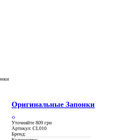
онки
Оригинальные Запонки
Уточняйте
809 грн
Артикул:
CL010
Бренд:
Количество: