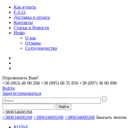
Как купить
F.A.Q.
Доставка и оплата
Контакты
Статьи и Новости
Инфо
О нас
Отзывы
Сотрудничество
Перезвонить Вам?
+38 (063) 46 00 268
+38 (095) 68 35 856
+38 (097) 36 06 896
Войти
Зарегистрироваться
+380634600268
+380634600268
+380634600268
+380634600268
Заказать звонок
КОЛЬЕ