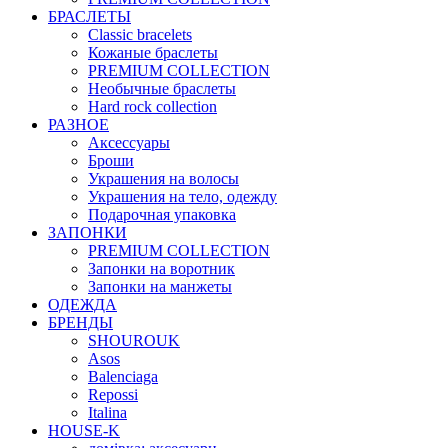
БРАСЛЕТЫ
Classic bracelets
Кожаные браслеты
PREMIUM COLLECTION
Необычные браслеты
Hard rock collection
РАЗНОЕ
Аксессуары
Броши
Украшения на волосы
Украшения на тело, одежду
Подарочная упаковка
ЗАПОНКИ
PREMIUM COLLECTION
Запонки на воротник
Запонки на манжеты
ОДЕЖДА
БРЕНДЫ
SHOUROUK
Asos
Balenciaga
Repossi
Italina
HOUSE-K