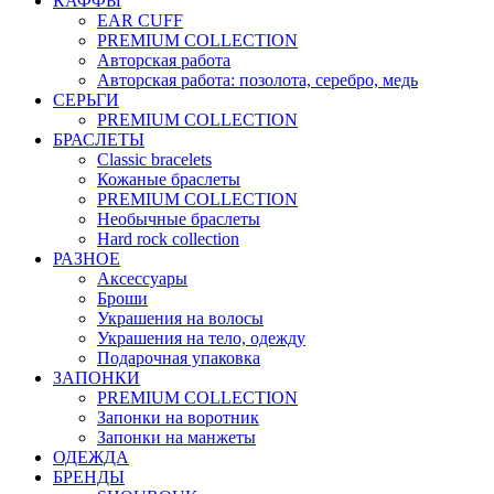
КАФФЫ
EAR CUFF
PREMIUM COLLECTION
Авторская работа
Авторская работа: позолота, серебро, медь
СЕРЬГИ
PREMIUM COLLECTION
БРАСЛЕТЫ
Classic bracelets
Кожаные браслеты
PREMIUM COLLECTION
Необычные браслеты
Hard rock collection
РАЗНОЕ
Аксессуары
Броши
Украшения на волосы
Украшения на тело, одежду
Подарочная упаковка
ЗАПОНКИ
PREMIUM COLLECTION
Запонки на воротник
Запонки на манжеты
ОДЕЖДА
БРЕНДЫ