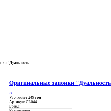
нки "Дуальность
Оригинальные запонки "Дуальность
Уточняйте
249 грн
Артикул:
CL044
Бренд:
Количество: