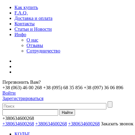
Как купить
F.A.Q.
Доставка и оплата
Контакты
Статьи и Новости
Инфо
О нас
Отзывы
Сотрудничество
Перезвонить Вам?
+38 (063) 46 00 268
+38 (095) 68 35 856
+38 (097) 36 06 896
Войти
Зарегистрироваться
+380634600268
+380634600268
+380634600268
+380634600268
Заказать звонок
КОЛЬЕ