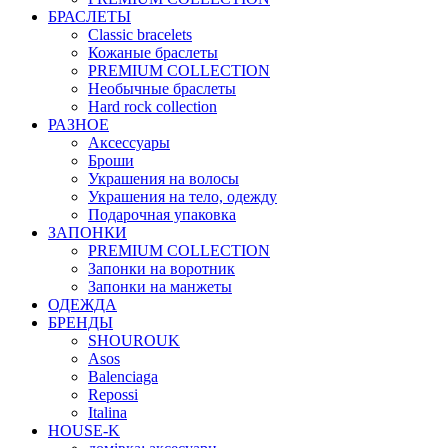
БРАСЛЕТЫ
Classic bracelets
Кожаные браслеты
PREMIUM COLLECTION
Необычные браслеты
Hard rock collection
РАЗНОЕ
Аксессуары
Броши
Украшения на волосы
Украшения на тело, одежду
Подарочная упаковка
ЗАПОНКИ
PREMIUM COLLECTION
Запонки на воротник
Запонки на манжеты
ОДЕЖДА
БРЕНДЫ
SHOUROUK
Asos
Balenciaga
Repossi
Italina
HOUSE-K