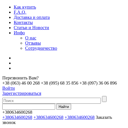
Как купить
F.A.Q.
Доставка и оплата
Контакты
Статьи и Новости
Инфо
О нас
Отзывы
Сотрудничество
Перезвонить Вам?
+38 (063) 46 00 268
+38 (095) 68 35 856
+38 (097) 36 06 896
Войти
Зарегистрироваться
+380634600268
+380634600268
+380634600268
+380634600268
Заказать
звонок