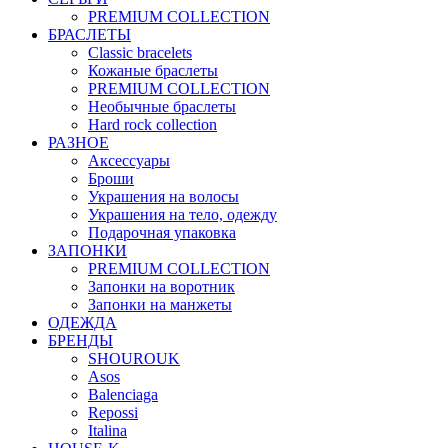
PREMIUM COLLECTION
БРАСЛЕТЫ
Classic bracelets
Кожаные браслеты
PREMIUM COLLECTION
Необычные браслеты
Hard rock collection
РАЗНОЕ
Аксессуары
Броши
Украшения на волосы
Украшения на тело, одежду
Подарочная упаковка
ЗАПОНКИ
PREMIUM COLLECTION
Запонки на воротник
Запонки на манжеты
ОДЕЖДА
БРЕНДЫ
SHOUROUK
Asos
Balenciaga
Repossi
Italina