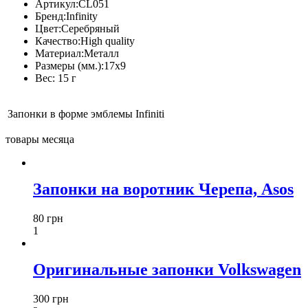
Артикул:
CL051
Бренд:
Infinity
Цвет:
Серебряный
Качество:
High quality
Материал:
Металл
Размеры (мм.):
17x9
Вес:
15 г
Запонки в форме эмблемы Infiniti
товары месяца
Запонки на воротник Черепа, Asos
80 грн
1
Оригинальные запонки Volkswagen
300 грн