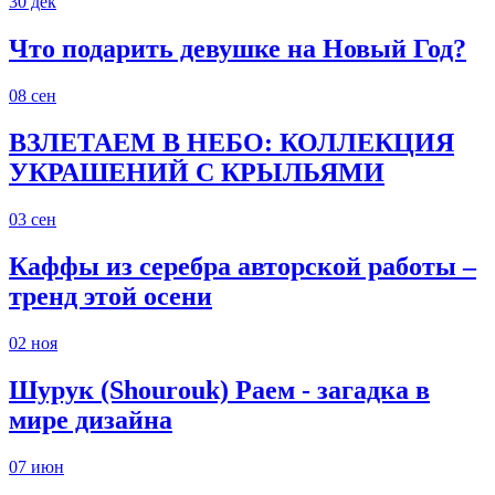
30
дек
Что подарить девушке на Новый Год?
08
сен
ВЗЛЕТАЕМ В НЕБО: КОЛЛЕКЦИЯ
УКРАШЕНИЙ С КРЫЛЬЯМИ
03
сен
Каффы из серебра авторской работы –
тренд этой осени
02
ноя
Шурук (Shourouk) Раем - загадка в
мире дизайна
07
июн