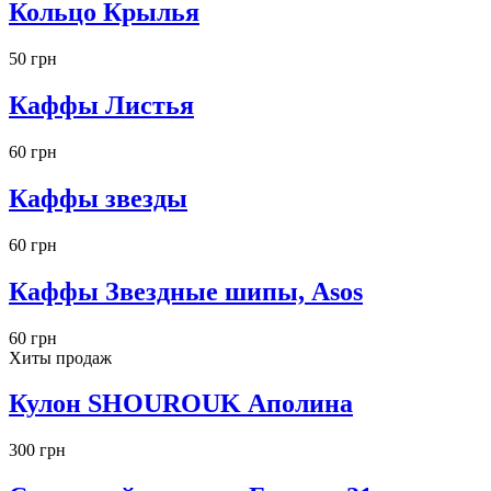
Кольцо Крылья
50 грн
Каффы Листья
60 грн
Каффы звезды
60 грн
Каффы Звездные шипы, Asos
60 грн
Хиты продаж
Кулон SHOUROUK Аполина
300 грн