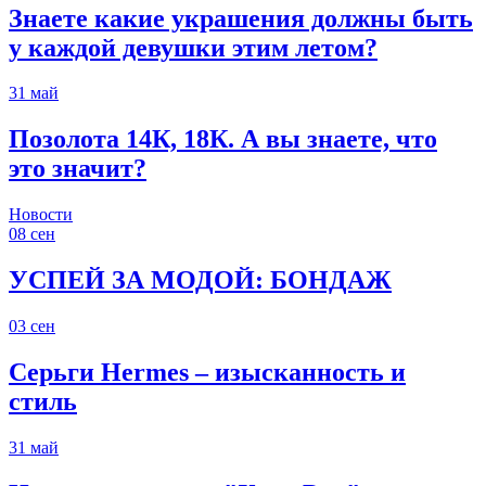
Знаете какие украшения должны быть
у каждой девушки этим летом?
31
май
Позолота 14К, 18К. А вы знаете, что
это значит?
Новости
08
сен
УСПЕЙ ЗА МОДОЙ: БОНДАЖ
03
сен
Серьги Hermes – изысканность и
стиль
31
май