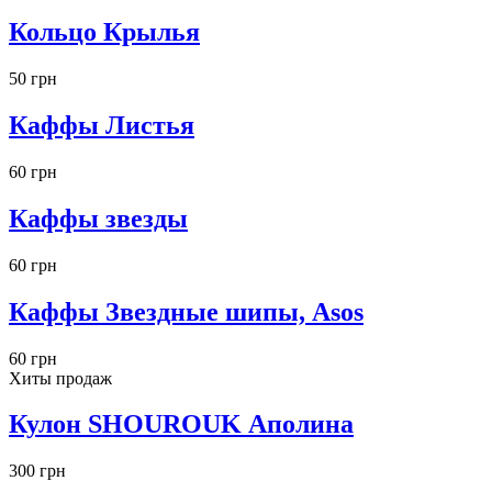
Кольцо Крылья
50 грн
Каффы Листья
60 грн
Каффы звезды
60 грн
Каффы Звездные шипы, Asos
60 грн
Хиты продаж
Кулон SHOUROUK Аполина
300 грн