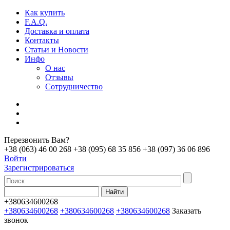
Как купить
F.A.Q.
Доставка и оплата
Контакты
Статьи и Новости
Инфо
О нас
Отзывы
Сотрудничество
Перезвонить Вам?
+38 (063) 46 00 268
+38 (095) 68 35 856
+38 (097) 36 06 896
Войти
Зарегистрироваться
+380634600268
+380634600268
+380634600268
+380634600268
Заказать
звонок