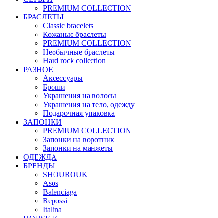
PREMIUM COLLECTION
БРАСЛЕТЫ
Classic bracelets
Кожаные браслеты
PREMIUM COLLECTION
Необычные браслеты
Hard rock collection
РАЗНОЕ
Аксессуары
Броши
Украшения на волосы
Украшения на тело, одежду
Подарочная упаковка
ЗАПОНКИ
PREMIUM COLLECTION
Запонки на воротник
Запонки на манжеты
ОДЕЖДА
БРЕНДЫ
SHOUROUK
Asos
Balenciaga
Repossi
Italina