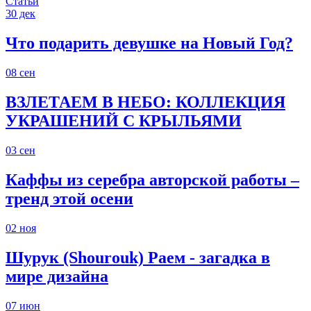
Статьи
30
дек
Что подарить девушке на Новый Год?
08
сен
ВЗЛЕТАЕМ В НЕБО: КОЛЛЕКЦИЯ
УКРАШЕНИЙ С КРЫЛЬЯМИ
03
сен
Каффы из серебра авторской работы –
тренд этой осени
02
ноя
Шурук (Shourouk) Раем - загадка в
мире дизайна
07
июн