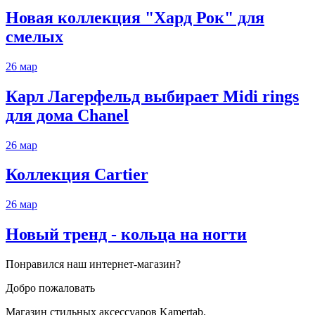
Новая коллекция "Хард Рок" для
смелых
26
мар
Карл Лагерфельд выбирает Midi rings
для дома Chanel
26
мар
Коллекция Cartier
26
мар
Новый тренд - кольца на ногти
Понравился наш интернет-магазин?
Добро пожаловать
Магазин стильных аксессуаров Kamertab.