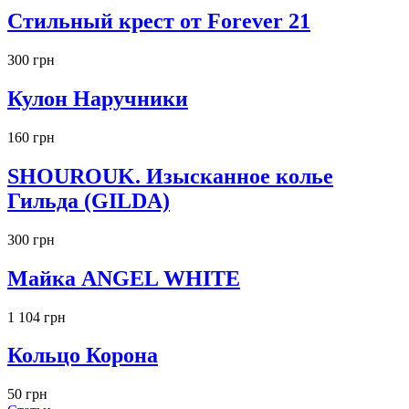
Стильный крест от Forever 21
300 грн
Кулон Наручники
160 грн
SHOUROUK. Изысканное колье
Гильда (GILDA)
300 грн
Майка ANGEL WHITE
1 104 грн
Кольцо Корона
50 грн