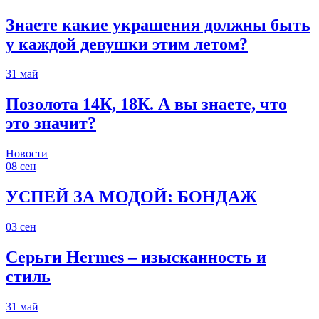
Знаете какие украшения должны быть
у каждой девушки этим летом?
31
май
Позолота 14К, 18К. А вы знаете, что
это значит?
Новости
08
сен
УСПЕЙ ЗА МОДОЙ: БОНДАЖ
03
сен
Серьги Hermes – изысканность и
стиль
31
май