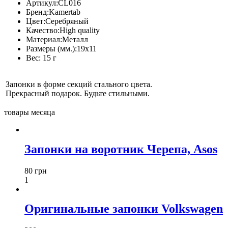
Артикул:
CL016
Бренд:
Kamertab
Цвет:
Серебряный
Качество:
High quality
Материал:
Металл
Размеры (мм.):
19x11
Вес:
15 г
Запонки в форме секций стального цвета.
Прекрасный подарок. Будьте стильными.
товары месяца
Запонки на воротник Черепа, Asos
80 грн
1
Оригинальные запонки Volkswagen