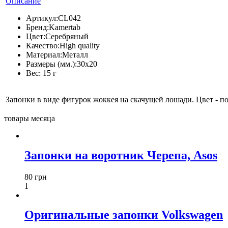
Описание
Артикул:
CL042
Бренд:
Kamertab
Цвет:
Серебряный
Качество:
High quality
Материал:
Металл
Размеры (мм.):
30x20
Вес:
15 г
Запонки в виде фигурок жоккея на скачущей лошади. Цвет - п
товары месяца
Запонки на воротник Черепа, Asos
80 грн
1
Оригинальные запонки Volkswagen