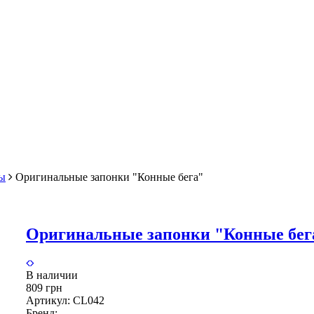
ы
Оригинальные запонки "Конные бега"
Оригинальные запонки "Конные бег
В наличии
809 грн
Артикул:
CL042
Бренд: