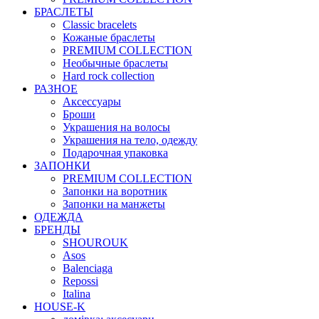
БРАСЛЕТЫ
Classic bracelets
Кожаные браслеты
PREMIUM COLLECTION
Необычные браслеты
Hard rock collection
РАЗНОЕ
Аксессуары
Броши
Украшения на волосы
Украшения на тело, одежду
Подарочная упаковка
ЗАПОНКИ
PREMIUM COLLECTION
Запонки на воротник
Запонки на манжеты
ОДЕЖДА
БРЕНДЫ
SHOUROUK
Asos
Balenciaga
Repossi
Italina
HOUSE-K