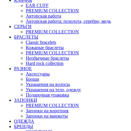
КАФФЫ
EAR CUFF
PREMIUM COLLECTION
Авторская работа
Авторская работа: позолота, серебро, медь
СЕРЬГИ
PREMIUM COLLECTION
БРАСЛЕТЫ
Classic bracelets
Кожаные браслеты
PREMIUM COLLECTION
Необычные браслеты
Hard rock collection
РАЗНОЕ
Аксессуары
Броши
Украшения на волосы
Украшения на тело, одежду
Подарочная упаковка
ЗАПОНКИ
PREMIUM COLLECTION
Запонки на воротник
Запонки на манжеты
ОДЕЖДА
БРЕНДЫ