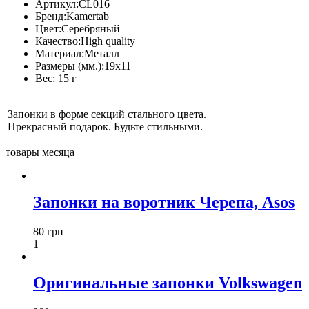
Артикул:
CL016
Бренд:
Kamertab
Цвет:
Серебряный
Качество:
High quality
Материал:
Металл
Размеры (мм.):
19x11
Вес:
15 г
Запонки в форме секций стального цвета.
Прекрасный подарок. Будьте стильными.
товары месяца
Запонки на воротник Черепа, Asos
80 грн
1
Оригинальные запонки Volkswagen