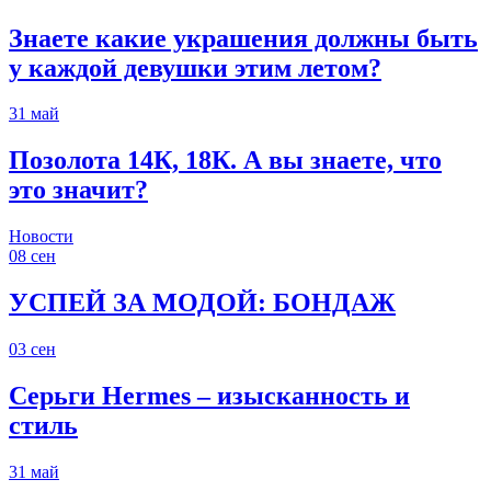
Знаете какие украшения должны быть
у каждой девушки этим летом?
31
май
Позолота 14К, 18К. А вы знаете, что
это значит?
Новости
08
сен
УСПЕЙ ЗА МОДОЙ: БОНДАЖ
03
сен
Серьги Hermes – изысканность и
стиль
31
май