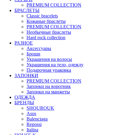
PREMIUM COLLECTION
БРАСЛЕТЫ
Classic bracelets
Кожаные браслеты
PREMIUM COLLECTION
Необычные браслеты
Hard rock collection
РАЗНОЕ
Аксессуары
Броши
Украшения на волосы
Украшения на тело, одежду
Подарочная упаковка
ЗАПОНКИ
PREMIUM COLLECTION
Запонки на воротник
Запонки на манжеты
ОДЕЖДА
БРЕНДЫ
SHOUROUK
Asos
Balenciaga
Repossi
Italina