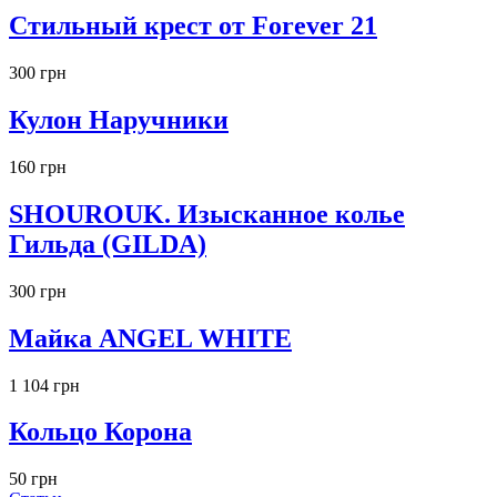
Стильный крест от Forever 21
300 грн
Кулон Наручники
160 грн
SHOUROUK. Изысканное колье
Гильда (GILDA)
300 грн
Майка ANGEL WHITE
1 104 грн
Кольцо Корона
50 грн