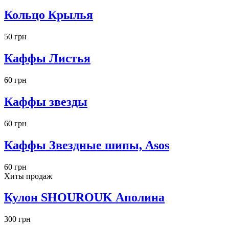
Кольцо Крылья
50 грн
Каффы Листья
60 грн
Каффы звезды
60 грн
Каффы Звездные шипы, Asos
60 грн
Хиты продаж
Кулон SHOUROUK Аполина
300 грн