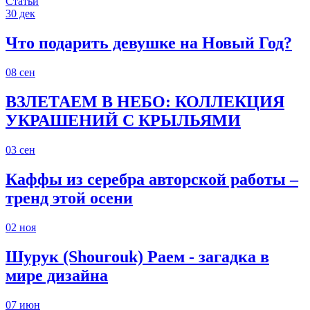
Статьи
30
дек
Что подарить девушке на Новый Год?
08
сен
ВЗЛЕТАЕМ В НЕБО: КОЛЛЕКЦИЯ
УКРАШЕНИЙ С КРЫЛЬЯМИ
03
сен
Каффы из серебра авторской работы –
тренд этой осени
02
ноя
Шурук (Shourouk) Раем - загадка в
мире дизайна
07
июн