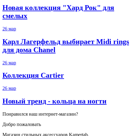
Новая коллекция "Хард Рок" для
смелых
26
мар
Карл Лагерфельд выбирает Midi rings
для дома Chanel
26
мар
Коллекция Cartier
26
мар
Новый тренд - кольца на ногти
Понравился наш интернет-магазин?
Добро пожаловать
Магазин стильных аксессуаров Kamertab.