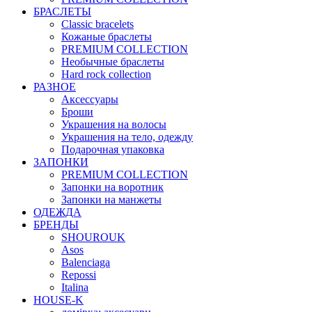
БРАСЛЕТЫ
Classic bracelets
Кожаные браслеты
PREMIUM COLLECTION
Необычные браслеты
Hard rock collection
РАЗНОЕ
Аксессуары
Броши
Украшения на волосы
Украшения на тело, одежду
Подарочная упаковка
ЗАПОНКИ
PREMIUM COLLECTION
Запонки на воротник
Запонки на манжеты
ОДЕЖДА
БРЕНДЫ
SHOUROUK
Asos
Balenciaga
Repossi
Italina
HOUSE-K