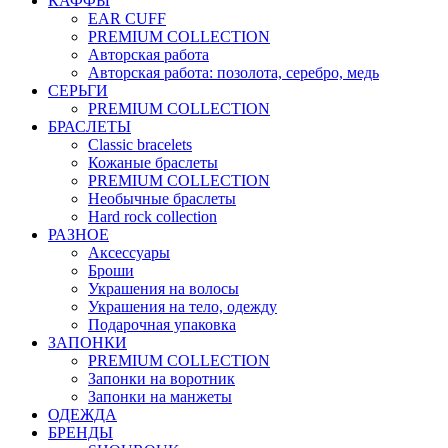
КАФФЫ
EAR CUFF
PREMIUM COLLECTION
Авторская работа
Авторская работа: позолота, серебро, медь
СЕРЬГИ
PREMIUM COLLECTION
БРАСЛЕТЫ
Classic bracelets
Кожаные браслеты
PREMIUM COLLECTION
Необычные браслеты
Hard rock collection
РАЗНОЕ
Аксессуары
Броши
Украшения на волосы
Украшения на тело, одежду
Подарочная упаковка
ЗАПОНКИ
PREMIUM COLLECTION
Запонки на воротник
Запонки на манжеты
ОДЕЖДА
БРЕНДЫ