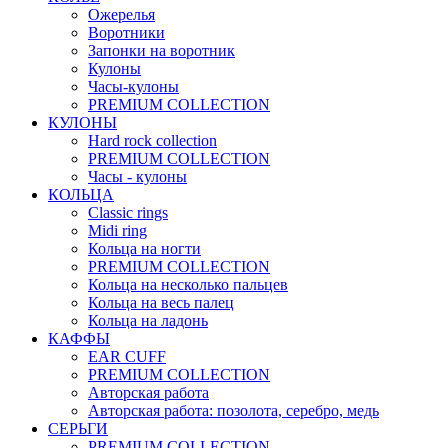
Ожерелья
Воротники
Запонки на воротник
Кулоны
Часы-кулоны
PREMIUM COLLECTION
КУЛОНЫ
Hard rock collection
PREMIUM COLLECTION
Часы - кулоны
КОЛЬЦА
Classic rings
Midi ring
Кольца на ногти
PREMIUM COLLECTION
Кольца на несколько пальцев
Кольца на весь палец
Кольца на ладонь
КАФФЫ
EAR CUFF
PREMIUM COLLECTION
Авторская работа
Авторская работа: позолота, серебро, медь
СЕРЬГИ
PREMIUM COLLECTION