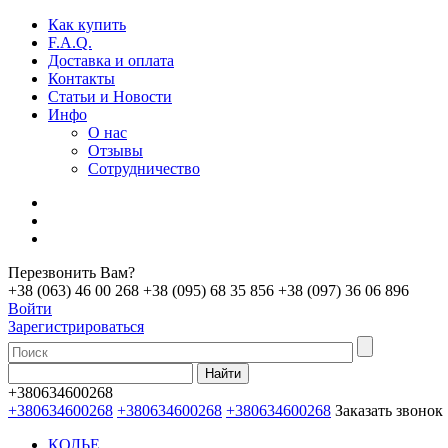
Как купить
F.A.Q.
Доставка и оплата
Контакты
Статьи и Новости
Инфо
О нас
Отзывы
Сотрудничество
Перезвонить Вам?
+38 (063) 46 00 268
+38 (095) 68 35 856
+38 (097) 36 06 896
Войти
Зарегистрироваться
+380634600268
+380634600268
+380634600268
+380634600268
Заказать звонок
КОЛЬЕ