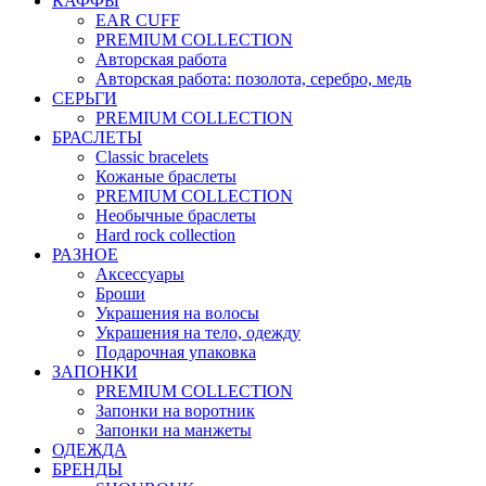
КАФФЫ
EAR CUFF
PREMIUM COLLECTION
Авторская работа
Авторская работа: позолота, серебро, медь
СЕРЬГИ
PREMIUM COLLECTION
БРАСЛЕТЫ
Classic bracelets
Кожаные браслеты
PREMIUM COLLECTION
Необычные браслеты
Hard rock collection
РАЗНОЕ
Аксессуары
Броши
Украшения на волосы
Украшения на тело, одежду
Подарочная упаковка
ЗАПОНКИ
PREMIUM COLLECTION
Запонки на воротник
Запонки на манжеты
ОДЕЖДА
БРЕНДЫ