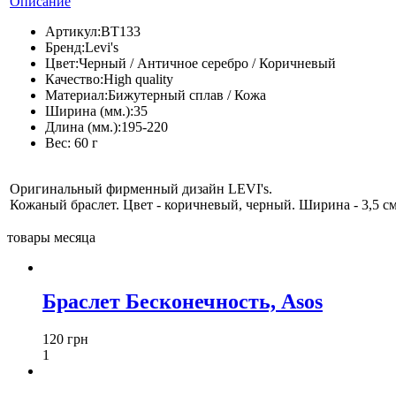
Описание
Артикул:
BT133
Бренд:
Levi's
Цвет:
Черный / Античное серебро / Коричневый
Качество:
High quality
Материал:
Бижутерный сплав / Кожа
Ширина (мм.):
35
Длина (мм.):
195-220
Вес:
60 г
Оригинальный фирменный дизайн LEVI's.
Кожаный браслет. Цвет - коричневый, черный. Ширина - 3,5 см.
товары месяца
Браслет Бесконечность, Asos
120 грн
1