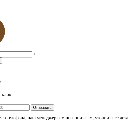
:
+
А
1 клик
ер телефона, наш менеджер сам позвонит вам, уточнит все детал