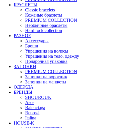
БРАСЛЕТЫ
Classic bracelets
Кожаные браслеты
PREMIUM COLLECTION
Необычные браслеты
Hard rock collection
РАЗНОЕ
Аксессуары
Броши
Украшения на волосы
Украшения на тело, одежду
Подарочная упаковка
ЗАПОНКИ
PREMIUM COLLECTION
Запонки на воротник
Запонки на манжеты
ОДЕЖДА
БРЕНДЫ
SHOUROUK
Asos
Balenciaga
Repossi
Italina
HOUSE-K