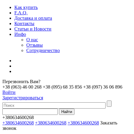
Как купить
F.A.Q.
Доставка и оплата
Контакты
Статьи и Новости
Инфо
О нас
Отзывы
Сотрудничество
Перезвонить Вам?
+38 (063) 46 00 268
+38 (095) 68 35 856
+38 (097) 36 06 896
Войти
Зарегистрироваться
+380634600268
+380634600268
+380634600268
+380634600268
Заказать
звонок