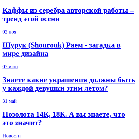
Каффы из серебра авторской работы –
тренд этой осени
02
ноя
Шурук (Shourouk) Раем - загадка в
мире дизайна
07
июн
Знаете какие украшения должны быть
у каждой девушки этим летом?
31
май
Позолота 14К, 18К. А вы знаете, что
это значит?
Новости