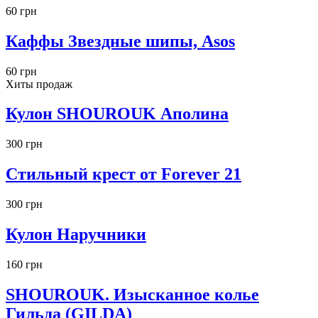
60 грн
Каффы Звездные шипы, Asos
60 грн
Хиты продаж
Кулон SHOUROUK Аполина
300 грн
Стильный крест от Forever 21
300 грн
Кулон Наручники
160 грн
SHOUROUK. Изысканное колье
Гильда (GILDA)