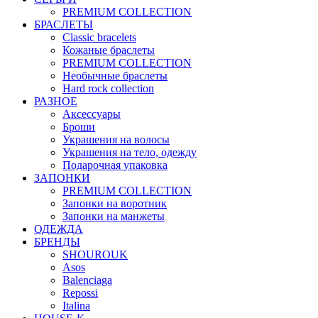
PREMIUM COLLECTION
БРАСЛЕТЫ
Classic bracelets
Кожаные браслеты
PREMIUM COLLECTION
Необычные браслеты
Hard rock collection
РАЗНОЕ
Аксессуары
Броши
Украшения на волосы
Украшения на тело, одежду
Подарочная упаковка
ЗАПОНКИ
PREMIUM COLLECTION
Запонки на воротник
Запонки на манжеты
ОДЕЖДА
БРЕНДЫ
SHOUROUK
Asos
Balenciaga
Repossi
Italina