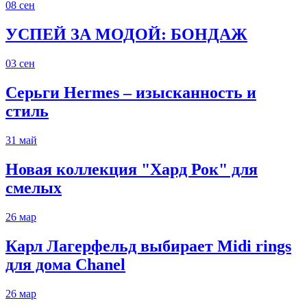
08
сен
УСПЕЙ ЗА МОДОЙ: БОНДАЖ
03
сен
Серьги Hermes – изысканность и
стиль
31
май
Новая коллекция "Хард Рок" для
смелых
26
мар
Карл Лагерфельд выбирает Midi rings
для дома Chanel
26
мар