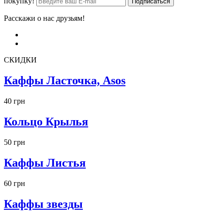
покупку!
Расскажи о нас друзьям!
СКИДКИ
Каффы Ласточка, Asos
40 грн
Кольцо Крылья
50 грн
Каффы Листья
60 грн
Каффы звезды