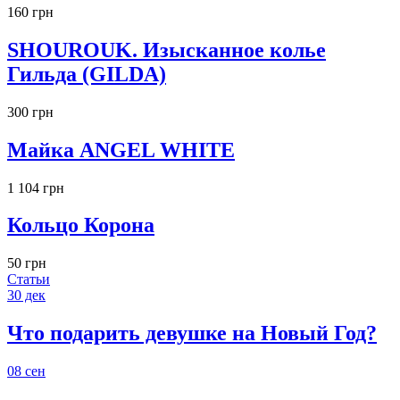
160 грн
SHOUROUK. Изысканное колье
Гильда (GILDA)
300 грн
Майка ANGEL WHITE
1 104 грн
Кольцо Корона
50 грн
Статьи
30
дек
Что подарить девушке на Новый Год?
08
сен