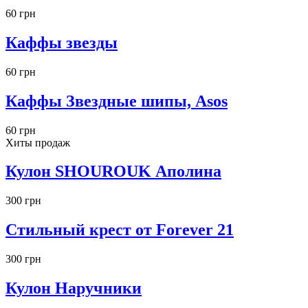
60 грн
Каффы звезды
60 грн
Каффы Звездные шипы, Asos
60 грн
Хиты продаж
Кулон SHOUROUK Аполина
300 грн
Стильный крест от Forever 21
300 грн
Кулон Наручники