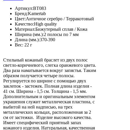
Артикул:
BT083
Бренд:
Kamertab
Цвет:
Античное серебро / Терракотовый
Качество:
High quality
Материал:
Бижутерный сплав / Кожа
Ширина (мм.):
2 полосы по 7 мм
Длина (мм.):
370-390
Вес:
22 г
Стильный кожаный браслет из двух полос
светло-коричневого, слегка оранжевого цвета.
Два раза наматывается вокруг запястья. Таким
образом получается четыре полосы.
Регулируется по ширине с помощью двух
заклепок - застежек. Полная длина изделия -
41 см. Ширина - 1,5 см. Толщина - 1,5 мм.
Дополнительным и оригинальным элементом
украшения служит металлическая пластина, с
выбитой на ней надписью, на трех
металлических кольцах, расположенная за 2
см от застежки. Изделие высокого качества.
Имеет специфический приятный запах
кожаного изделия. Натуральная, качественная