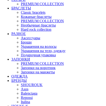
PREMIUM COLLECTION
БРАСЛЕТЫ
Classic bracelets
Кожаные браслеты
PREMIUM COLLECTION
Необычные браслеты
Hard rock collection
РАЗНОЕ
Аксессуары
Броши
Украшения на волосы
Украшения на тело, одежду
Подарочная упаковка
ЗАПОНКИ
PREMIUM COLLECTION
Запонки на воротник
Запонки на манжеты
ОДЕЖДА
БРЕНДЫ
SHOUROUK
Asos
Balenciaga
Repossi
Italina