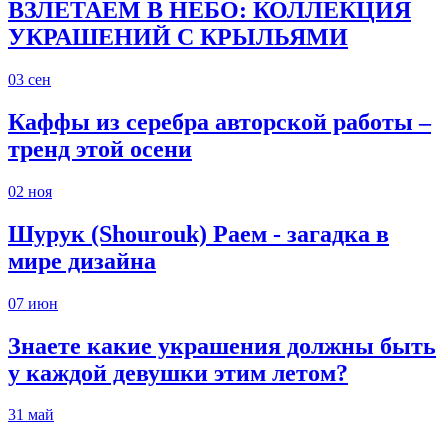
ВЗЛЕТАЕМ В НЕБО: КОЛЛЕКЦИЯ
УКРАШЕНИЙ С КРЫЛЬЯМИ
03
сен
Каффы из серебра авторской работы –
тренд этой осени
02
ноя
Шурук (Shourouk) Раем - загадка в
мире дизайна
07
июн
Знаете какие украшения должны быть
у каждой девушки этим летом?
31
май