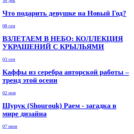
30
дек
Что подарить девушке на Новый Год?
08
сен
ВЗЛЕТАЕМ В НЕБО: КОЛЛЕКЦИЯ
УКРАШЕНИЙ С КРЫЛЬЯМИ
03
сен
Каффы из серебра авторской работы –
тренд этой осени
02
ноя
Шурук (Shourouk) Раем - загадка в
мире дизайна
07
июн