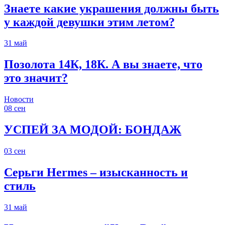
Знаете какие украшения должны быть
у каждой девушки этим летом?
31
май
Позолота 14К, 18К. А вы знаете, что
это значит?
Новости
08
сен
УСПЕЙ ЗА МОДОЙ: БОНДАЖ
03
сен
Серьги Hermes – изысканность и
стиль
31
май