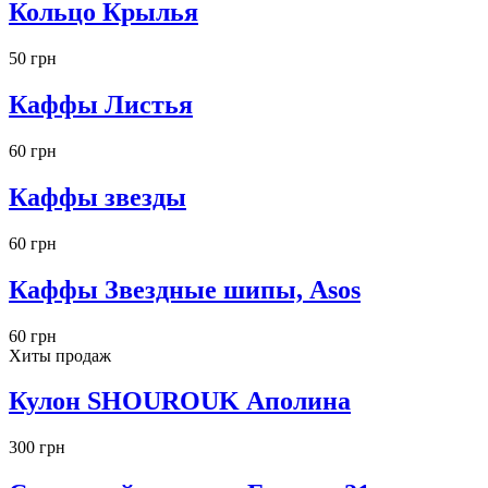
Кольцо Крылья
50 грн
Каффы Листья
60 грн
Каффы звезды
60 грн
Каффы Звездные шипы, Asos
60 грн
Хиты продаж
Кулон SHOUROUK Аполина
300 грн