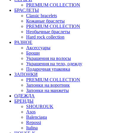
PREMIUM COLLECTION
БРАСЛЕТЫ
Classic bracelets
Кожаные браслеты
PREMIUM COLLECTION
Необычные браслеты
Hard rock collection
РАЗНОЕ
Аксессуары
Броши
Украшения на волосы
Украшения на тело, одежду
Подарочная упаковка
ЗАПОНКИ
PREMIUM COLLECTION
Запонки на воротник
Запонки на манжеты
ОДЕЖДА
БРЕНДЫ
SHOUROUK
Asos
Balenciaga
Repossi
Italina