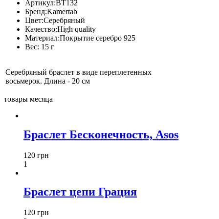
Артикул:
BT132
Бренд:
Kamertab
Цвет:
Серебряный
Качество:
High quality
Материал:
Покрытие серебро 925
Вес:
15 г
Серебряный браслет в виде переплетенных
восьмерок. Длина - 20 см
товары месяца
Браслет Бесконечность, Asos
120 грн
1
Браслет цепи Грация
120 грн