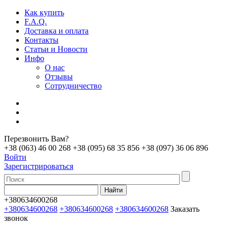
Как купить
F.A.Q.
Доставка и оплата
Контакты
Статьи и Новости
Инфо
О нас
Отзывы
Сотрудничество
Перезвонить Вам?
+38 (063) 46 00 268
+38 (095) 68 35 856
+38 (097) 36 06 896
Войти
Зарегистрироваться
+380634600268
+380634600268
+380634600268
+380634600268
Заказать
звонок