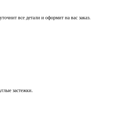
точнит все детали и оформит на вас заказ.
углые застежки.