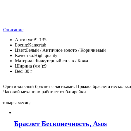
Описание
Артикул:
BT135
Бренд:
Kamertab
Цвет:
Белый / Античное золото / Коричневый
Качество:
High quality
Материал:
Бижутерный сплав / Кожа
Ширина (мм.):
9
Вес:
30 г
Оригинальный браслет с часиками. Пряжка браслета несколько
Часовой механизм работает от батарейки.
товары месяца
Браслет Бесконечность, Asos