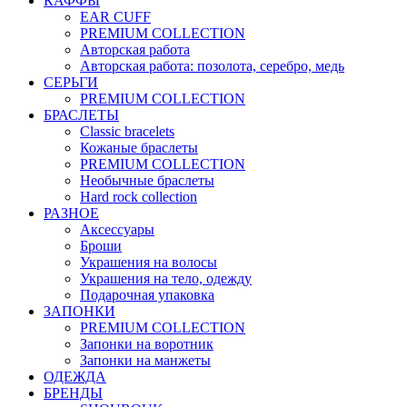
КАФФЫ
EAR CUFF
PREMIUM COLLECTION
Авторская работа
Авторская работа: позолота, серебро, медь
СЕРЬГИ
PREMIUM COLLECTION
БРАСЛЕТЫ
Classic bracelets
Кожаные браслеты
PREMIUM COLLECTION
Необычные браслеты
Hard rock collection
РАЗНОЕ
Аксессуары
Броши
Украшения на волосы
Украшения на тело, одежду
Подарочная упаковка
ЗАПОНКИ
PREMIUM COLLECTION
Запонки на воротник
Запонки на манжеты
ОДЕЖДА
БРЕНДЫ