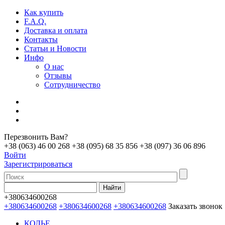
Как купить
F.A.Q.
Доставка и оплата
Контакты
Статьи и Новости
Инфо
О нас
Отзывы
Сотрудничество
Перезвонить Вам?
+38 (063) 46 00 268
+38 (095) 68 35 856
+38 (097) 36 06 896
Войти
Зарегистрироваться
+380634600268
+380634600268
+380634600268
+380634600268
Заказать звонок
КОЛЬЕ