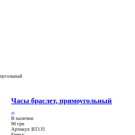
моугольный
Часы браслет, прямоугольный
В наличии
90 грн
Артикул:
BT135
Бренд: