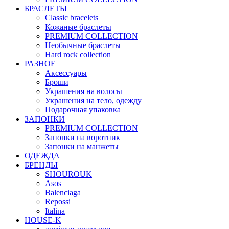
БРАСЛЕТЫ
Classic bracelets
Кожаные браслеты
PREMIUM COLLECTION
Необычные браслеты
Hard rock collection
РАЗНОЕ
Аксессуары
Броши
Украшения на волосы
Украшения на тело, одежду
Подарочная упаковка
ЗАПОНКИ
PREMIUM COLLECTION
Запонки на воротник
Запонки на манжеты
ОДЕЖДА
БРЕНДЫ
SHOUROUK
Asos
Balenciaga
Repossi
Italina
HOUSE-K