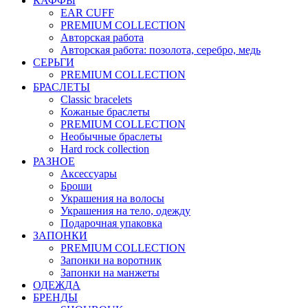
КАФФЫ
EAR CUFF
PREMIUM COLLECTION
Авторская работа
Авторская работа: позолота, серебро, медь
СЕРЬГИ
PREMIUM COLLECTION
БРАСЛЕТЫ
Classic bracelets
Кожаные браслеты
PREMIUM COLLECTION
Необычные браслеты
Hard rock collection
РАЗНОЕ
Аксессуары
Броши
Украшения на волосы
Украшения на тело, одежду
Подарочная упаковка
ЗАПОНКИ
PREMIUM COLLECTION
Запонки на воротник
Запонки на манжеты
ОДЕЖДА
БРЕНДЫ