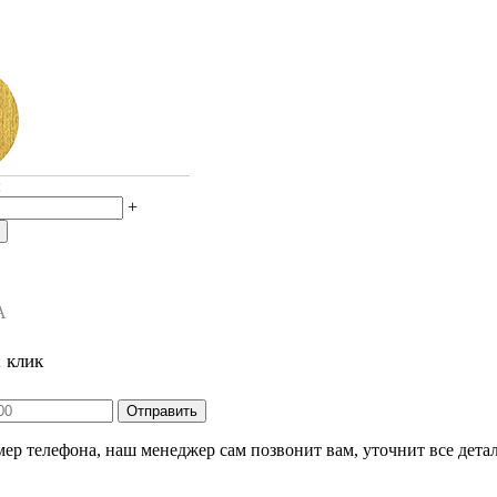
:
+
А
1 клик
ер телефона, наш менеджер сам позвонит вам, уточнит все детал