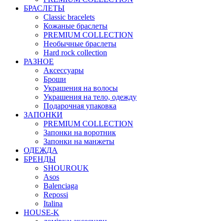
БРАСЛЕТЫ
Classic bracelets
Кожаные браслеты
PREMIUM COLLECTION
Необычные браслеты
Hard rock collection
РАЗНОЕ
Аксессуары
Броши
Украшения на волосы
Украшения на тело, одежду
Подарочная упаковка
ЗАПОНКИ
PREMIUM COLLECTION
Запонки на воротник
Запонки на манжеты
ОДЕЖДА
БРЕНДЫ
SHOUROUK
Asos
Balenciaga
Repossi
Italina
HOUSE-K