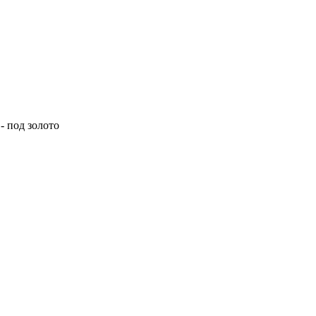
- под золото