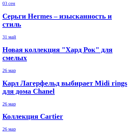
03
сен
Серьги Hermes – изысканность и
стиль
31
май
Новая коллекция "Хард Рок" для
смелых
26
мар
Карл Лагерфельд выбирает Midi rings
для дома Chanel
26
мар
Коллекция Cartier
26
мар