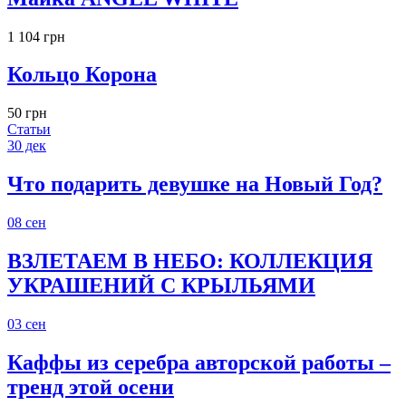
1 104 грн
Кольцо Корона
50 грн
Статьи
30
дек
Что подарить девушке на Новый Год?
08
сен
ВЗЛЕТАЕМ В НЕБО: КОЛЛЕКЦИЯ
УКРАШЕНИЙ С КРЫЛЬЯМИ
03
сен
Каффы из серебра авторской работы –
тренд этой осени