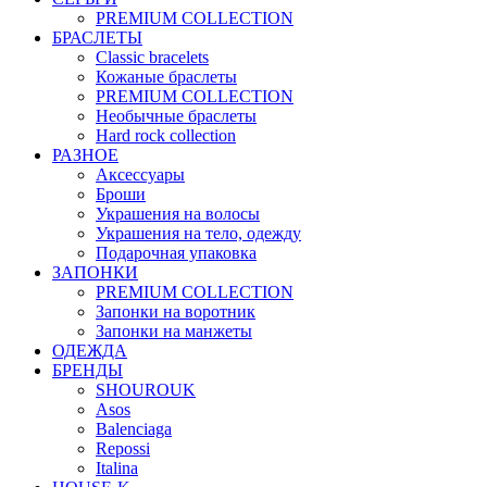
PREMIUM COLLECTION
БРАСЛЕТЫ
Classic bracelets
Кожаные браслеты
PREMIUM COLLECTION
Необычные браслеты
Hard rock collection
РАЗНОЕ
Аксессуары
Броши
Украшения на волосы
Украшения на тело, одежду
Подарочная упаковка
ЗАПОНКИ
PREMIUM COLLECTION
Запонки на воротник
Запонки на манжеты
ОДЕЖДА
БРЕНДЫ
SHOUROUK
Asos
Balenciaga
Repossi
Italina