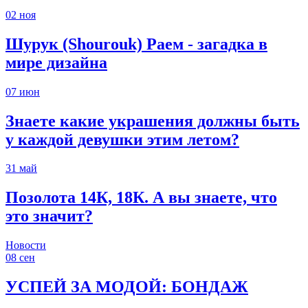
02
ноя
Шурук (Shourouk) Раем - загадка в
мире дизайна
07
июн
Знаете какие украшения должны быть
у каждой девушки этим летом?
31
май
Позолота 14К, 18К. А вы знаете, что
это значит?
Новости
08
сен
УСПЕЙ ЗА МОДОЙ: БОНДАЖ