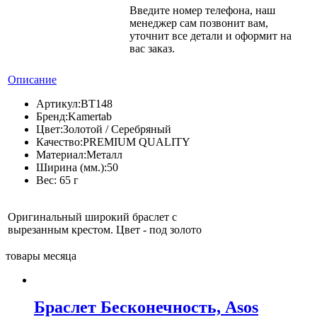
Введите номер телефона, наш
менеджер сам позвонит вам,
уточнит все детали и оформит на
вас заказ.
Описание
Артикул:
BT148
Бренд:
Kamertab
Цвет:
Золотой / Серебряный
Качество:
PREMIUM QUALITY
Материал:
Металл
Ширина (мм.):
50
Вес:
65 г
Оригинальный широкий браслет с
вырезанным крестом. Цвет - под золото
товары месяца
Браслет Бесконечность, Asos