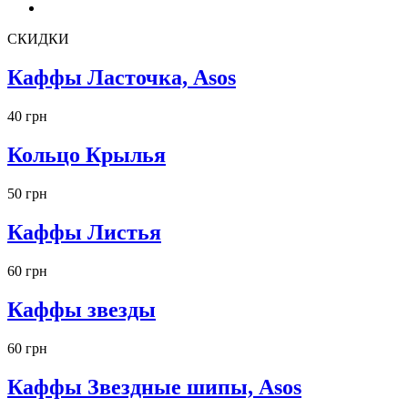
СКИДКИ
Каффы Ласточка, Asos
40 грн
Кольцо Крылья
50 грн
Каффы Листья
60 грн
Каффы звезды
60 грн
Каффы Звездные шипы, Asos