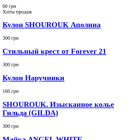
60 грн
Хиты продаж
Кулон SHOUROUK Аполина
300 грн
Стильный крест от Forever 21
300 грн
Кулон Наручники
160 грн
SHOUROUK. Изысканное колье
Гильда (GILDA)
300 грн
Майка ANGEL WHITE