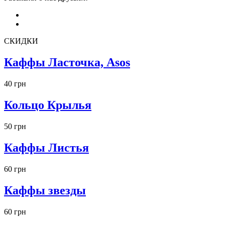
СКИДКИ
Каффы Ласточка, Asos
40 грн
Кольцо Крылья
50 грн
Каффы Листья
60 грн
Каффы звезды
60 грн