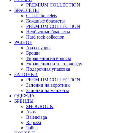
PREMIUM COLLECTION
БРАСЛЕТЫ
Classic bracelets
Кожаные браслеты
PREMIUM COLLECTION
Необычные браслеты
Hard rock collection
РАЗНОЕ
Аксессуары
Броши
Украшения на волосы
Украшения на тело, одежду
Подарочная упаковка
ЗАПОНКИ
PREMIUM COLLECTION
Запонки на воротник
Запонки на манжеты
ОДЕЖДА
БРЕНДЫ
SHOUROUK
Asos
Balenciaga
Repossi
Italina