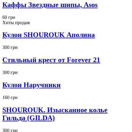
Каффы Звездные шипы, Asos
60 грн
Хиты продаж
Кулон SHOUROUK Аполина
300 грн
Стильный крест от Forever 21
300 грн
Кулон Наручники
160 грн
SHOUROUK. Изысканное колье
Гильда (GILDA)
300 грн