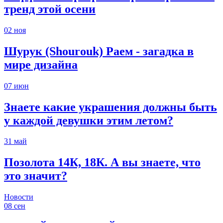
тренд этой осени
02
ноя
Шурук (Shourouk) Раем - загадка в
мире дизайна
07
июн
Знаете какие украшения должны быть
у каждой девушки этим летом?
31
май
Позолота 14К, 18К. А вы знаете, что
это значит?
Новости
08
сен