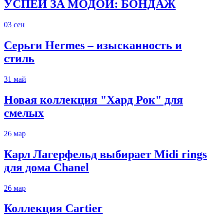
УСПЕЙ ЗА МОДОЙ: БОНДАЖ
03
сен
Серьги Hermes – изысканность и
стиль
31
май
Новая коллекция "Хард Рок" для
смелых
26
мар
Карл Лагерфельд выбирает Midi rings
для дома Chanel
26
мар
Коллекция Cartier