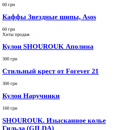
60 грн
Каффы Звездные шипы, Asos
60 грн
Хиты продаж
Кулон SHOUROUK Аполина
300 грн
Стильный крест от Forever 21
300 грн
Кулон Наручники
160 грн
SHOUROUK. Изысканное колье
Гильда (GILDA)