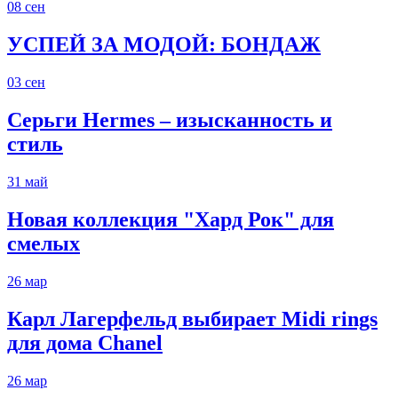
08
сен
УСПЕЙ ЗА МОДОЙ: БОНДАЖ
03
сен
Серьги Hermes – изысканность и
стиль
31
май
Новая коллекция "Хард Рок" для
смелых
26
мар
Карл Лагерфельд выбирает Midi rings
для дома Chanel
26
мар