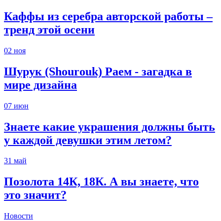
Каффы из серебра авторской работы –
тренд этой осени
02
ноя
Шурук (Shourouk) Раем - загадка в
мире дизайна
07
июн
Знаете какие украшения должны быть
у каждой девушки этим летом?
31
май
Позолота 14К, 18К. А вы знаете, что
это значит?
Новости