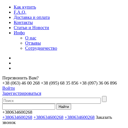
Как купить
F.A.Q.
Доставка и оплата
Контакты
Статьи и Новости
Инфо
О нас
Отзывы
Сотрудничество
Перезвонить Вам?
+38 (063) 46 00 268
+38 (095) 68 35 856
+38 (097) 36 06 896
Войти
Зарегистрироваться
+380634600268
+380634600268
+380634600268
+380634600268
Заказать
звонок