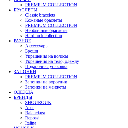
PREMIUM COLLECTION
БРАСЛЕТЫ
Classic bracelets
Кожаные браслеты
PREMIUM COLLECTION
Необычные браслеты
Hard rock collection
РАЗНОЕ
Аксессуары
Броши
Украшения на волосы
Украшения на тело, одежду
Подарочная упаковка
ЗАПОНКИ
PREMIUM COLLECTION
Запонки на воротник
Запонки на манжеты
ОДЕЖДА
БРЕНДЫ
SHOUROUK
Asos
Balenciaga
Repossi
Italina