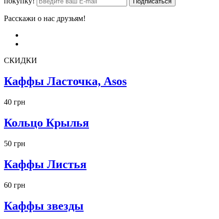
покупку!
Расскажи о нас друзьям!
СКИДКИ
Каффы Ласточка, Asos
40 грн
Кольцо Крылья
50 грн
Каффы Листья
60 грн
Каффы звезды