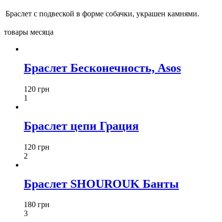
Браслет с подвеской в форме собачки, украшен камнями.
товары месяца
Браслет Бесконечность, Asos
120 грн
1
Браслет цепи Грация
120 грн
2
Браслет SHOUROUK Банты
180 грн
3