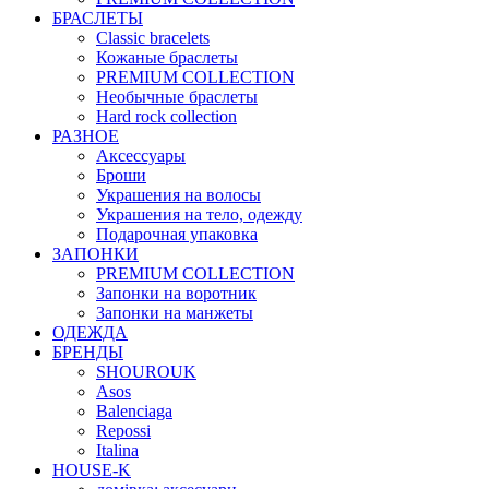
БРАСЛЕТЫ
Classic bracelets
Кожаные браслеты
PREMIUM COLLECTION
Необычные браслеты
Hard rock collection
РАЗНОЕ
Аксессуары
Броши
Украшения на волосы
Украшения на тело, одежду
Подарочная упаковка
ЗАПОНКИ
PREMIUM COLLECTION
Запонки на воротник
Запонки на манжеты
ОДЕЖДА
БРЕНДЫ
SHOUROUK
Asos
Balenciaga
Repossi
Italina
HOUSE-K