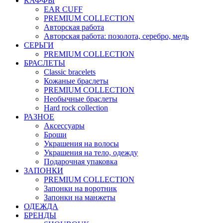
КАФФЫ
EAR CUFF
PREMIUM COLLECTION
Авторская работа
Авторская работа: позолота, серебро, медь
СЕРЬГИ
PREMIUM COLLECTION
БРАСЛЕТЫ
Classic bracelets
Кожаные браслеты
PREMIUM COLLECTION
Необычные браслеты
Hard rock collection
РАЗНОЕ
Аксессуары
Броши
Украшения на волосы
Украшения на тело, одежду
Подарочная упаковка
ЗАПОНКИ
PREMIUM COLLECTION
Запонки на воротник
Запонки на манжеты
ОДЕЖДА
БРЕНДЫ