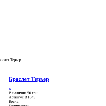
раслет Терьер
Браслет Терьер
В наличии
50 грн
Артикул:
BT045
Бренд:
Количество: