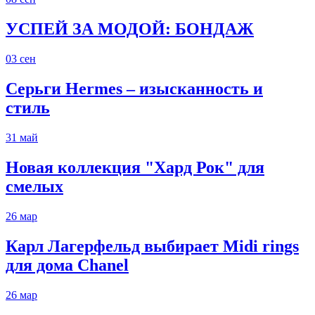
УСПЕЙ ЗА МОДОЙ: БОНДАЖ
03
сен
Серьги Hermes – изысканность и
стиль
31
май
Новая коллекция "Хард Рок" для
смелых
26
мар
Карл Лагерфельд выбирает Midi rings
для дома Chanel
26
мар