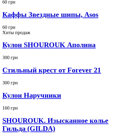
60 грн
Каффы Звездные шипы, Asos
60 грн
Хиты продаж
Кулон SHOUROUK Аполина
300 грн
Стильный крест от Forever 21
300 грн
Кулон Наручники
160 грн
SHOUROUK. Изысканное колье
Гильда (GILDA)