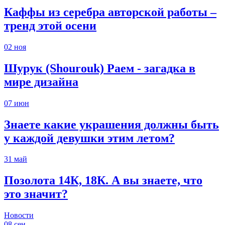
Каффы из серебра авторской работы –
тренд этой осени
02
ноя
Шурук (Shourouk) Раем - загадка в
мире дизайна
07
июн
Знаете какие украшения должны быть
у каждой девушки этим летом?
31
май
Позолота 14К, 18К. А вы знаете, что
это значит?
Новости
08
сен