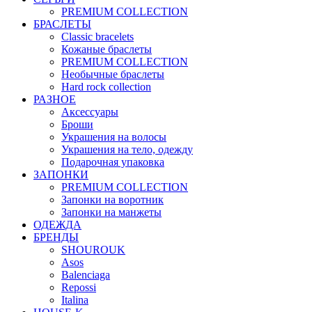
PREMIUM COLLECTION
БРАСЛЕТЫ
Classic bracelets
Кожаные браслеты
PREMIUM COLLECTION
Необычные браслеты
Hard rock collection
РАЗНОЕ
Аксессуары
Броши
Украшения на волосы
Украшения на тело, одежду
Подарочная упаковка
ЗАПОНКИ
PREMIUM COLLECTION
Запонки на воротник
Запонки на манжеты
ОДЕЖДА
БРЕНДЫ
SHOUROUK
Asos
Balenciaga
Repossi
Italina