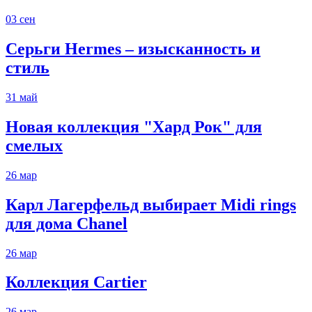
03
сен
Серьги Hermes – изысканность и
стиль
31
май
Новая коллекция "Хард Рок" для
смелых
26
мар
Карл Лагерфельд выбирает Midi rings
для дома Chanel
26
мар
Коллекция Cartier
26
мар