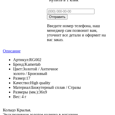
Введите номер телефона, наш
менеджер сам позвонит вам,
уточнит все детали и оформит на
вас заказ.
Описание
Артикул:
RG002
Бренд:
Kamertab
Цвет:
Золотой / Античное
золото / Бронзовый
Размер:
17
Качество:
High quality
Материал:
Бижутерный сплав / Стразы
Размеры (мм.):
36x9
Вес:
4 г
Кольцо Крылья.
Эксклюзивное золотое колечко в магазине