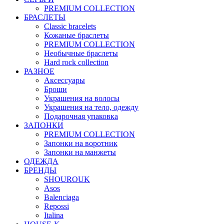
PREMIUM COLLECTION
БРАСЛЕТЫ
Classic bracelets
Кожаные браслеты
PREMIUM COLLECTION
Необычные браслеты
Hard rock collection
РАЗНОЕ
Аксессуары
Броши
Украшения на волосы
Украшения на тело, одежду
Подарочная упаковка
ЗАПОНКИ
PREMIUM COLLECTION
Запонки на воротник
Запонки на манжеты
ОДЕЖДА
БРЕНДЫ
SHOUROUK
Asos
Balenciaga
Repossi
Italina