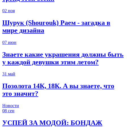
02
ноя
Шурук (Shourouk) Раем - загадка в
мире дизайна
07
июн
Знаете какие украшения должны быть
у каждой девушки этим летом?
31
май
Позолота 14К, 18К. А вы знаете, что
это значит?
Новости
08
сен
УСПЕЙ ЗА МОДОЙ: БОНДАЖ