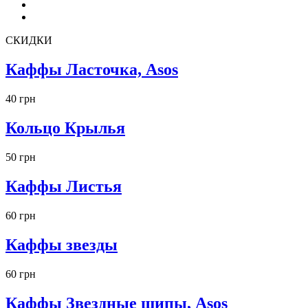
СКИДКИ
Каффы Ласточка, Asos
40 грн
Кольцо Крылья
50 грн
Каффы Листья
60 грн
Каффы звезды
60 грн
Каффы Звездные шипы, Asos