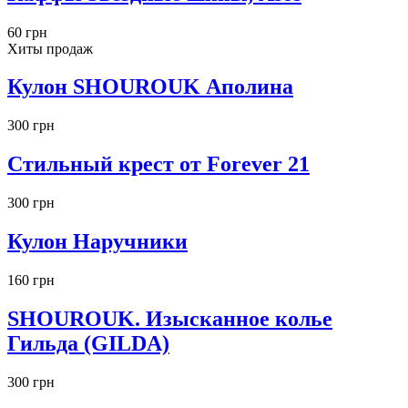
60 грн
Хиты продаж
Кулон SHOUROUK Аполина
300 грн
Стильный крест от Forever 21
300 грн
Кулон Наручники
160 грн
SHOUROUK. Изысканное колье
Гильда (GILDA)
300 грн