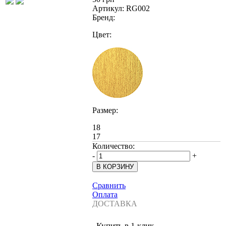
Артикул:
RG002
Бренд:
Цвет:
Размер:
18
17
Количество:
-
+
Сравнить
Оплата
ДОСТАВКА
Купить в 1 клик