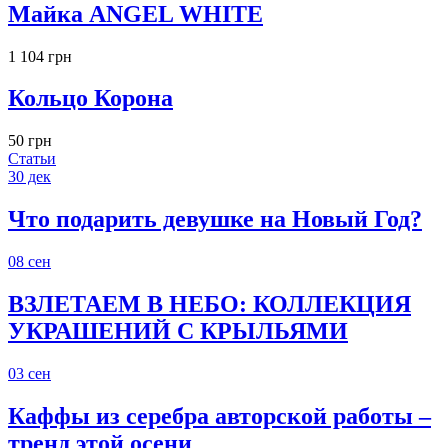
Майка ANGEL WHITE
1 104 грн
Кольцо Корона
50 грн
Статьи
30
дек
Что подарить девушке на Новый Год?
08
сен
ВЗЛЕТАЕМ В НЕБО: КОЛЛЕКЦИЯ
УКРАШЕНИЙ С КРЫЛЬЯМИ
03
сен
Каффы из серебра авторской работы –
тренд этой осени