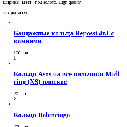
ширины. Цвет - под золото. High quality
товары месяца
Бандажные кольца Repossi 4в1 с
камнями
100 грн
1
Кольцо Asos на все пальчики Midi
ring (XS) плоское
20 грн
2
Кольцо Balenciaga
200 грн