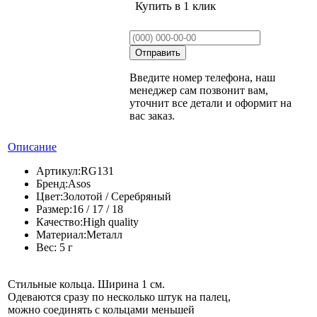
Купить в 1 клик
Введите номер телефона, наш
менеджер сам позвонит вам,
уточнит все детали и оформит на
вас заказ.
Описание
Артикул:
RG131
Бренд:
Asos
Цвет:
Золотой / Серебряный
Размер:
16 / 17 / 18
Качество:
High quality
Материал:
Металл
Вес:
5 г
Стильные кольца. Ширина 1 см.
Одеваются сразу по несколько штук на палец,
можно соединять с кольцами меньшей