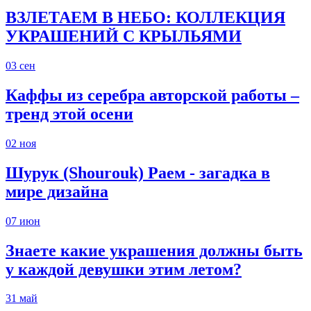
ВЗЛЕТАЕМ В НЕБО: КОЛЛЕКЦИЯ
УКРАШЕНИЙ С КРЫЛЬЯМИ
03
сен
Каффы из серебра авторской работы –
тренд этой осени
02
ноя
Шурук (Shourouk) Раем - загадка в
мире дизайна
07
июн
Знаете какие украшения должны быть
у каждой девушки этим летом?
31
май