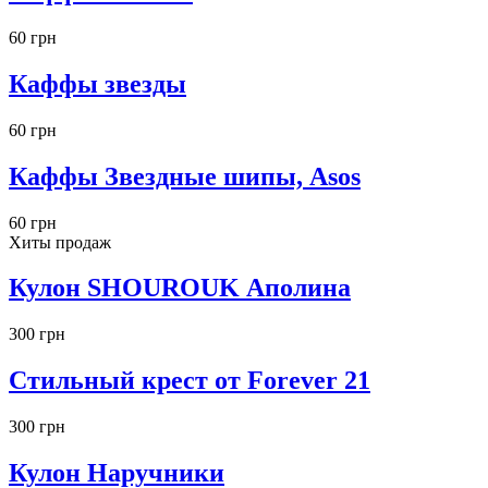
60 грн
Каффы звезды
60 грн
Каффы Звездные шипы, Asos
60 грн
Хиты продаж
Кулон SHOUROUK Аполина
300 грн
Стильный крест от Forever 21
300 грн
Кулон Наручники