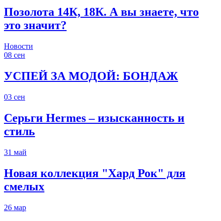
Позолота 14К, 18К. А вы знаете, что
это значит?
Новости
08
сен
УСПЕЙ ЗА МОДОЙ: БОНДАЖ
03
сен
Серьги Hermes – изысканность и
стиль
31
май
Новая коллекция "Хард Рок" для
смелых
26
мар