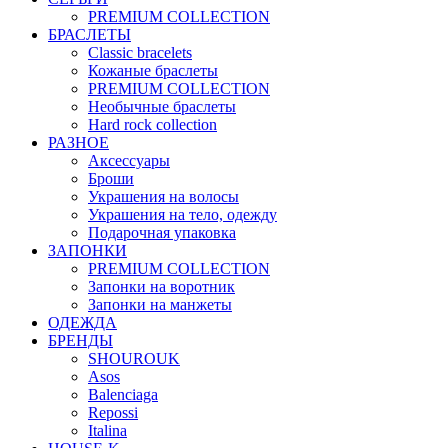
PREMIUM COLLECTION
БРАСЛЕТЫ
Classic bracelets
Кожаные браслеты
PREMIUM COLLECTION
Необычные браслеты
Hard rock collection
РАЗНОЕ
Аксессуары
Броши
Украшения на волосы
Украшения на тело, одежду
Подарочная упаковка
ЗАПОНКИ
PREMIUM COLLECTION
Запонки на воротник
Запонки на манжеты
ОДЕЖДА
БРЕНДЫ
SHOUROUK
Asos
Balenciaga
Repossi
Italina