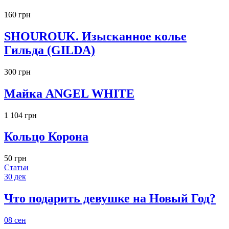
160 грн
SHOUROUK. Изысканное колье
Гильда (GILDA)
300 грн
Майка ANGEL WHITE
1 104 грн
Кольцо Корона
50 грн
Статьи
30
дек
Что подарить девушке на Новый Год?
08
сен