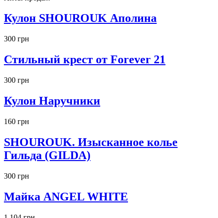
Кулон SHOUROUK Аполина
300 грн
Стильный крест от Forever 21
300 грн
Кулон Наручники
160 грн
SHOUROUK. Изысканное колье
Гильда (GILDA)
300 грн
Майка ANGEL WHITE
1 104 грн