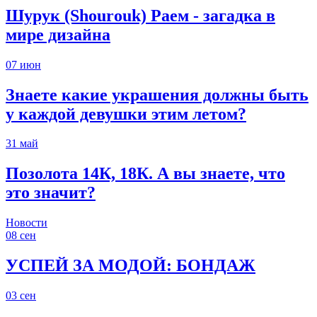
Шурук (Shourouk) Раем - загадка в
мире дизайна
07
июн
Знаете какие украшения должны быть
у каждой девушки этим летом?
31
май
Позолота 14К, 18К. А вы знаете, что
это значит?
Новости
08
сен
УСПЕЙ ЗА МОДОЙ: БОНДАЖ
03
сен