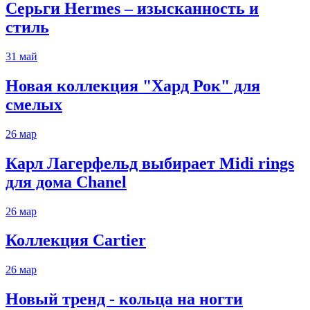
Серьги Hermes – изысканность и
стиль
31
май
Новая коллекция "Хард Рок" для
смелых
26
мар
Карл Лагерфельд выбирает Midi rings
для дома Chanel
26
мар
Коллекция Cartier
26
мар
Новый тренд - кольца на ногти