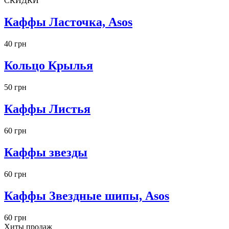
СКИДКИ
Каффы Ласточка, Asos
40 грн
Кольцо Крылья
50 грн
Каффы Листья
60 грн
Каффы звезды
60 грн
Каффы Звездные шипы, Asos
60 грн
Хиты продаж