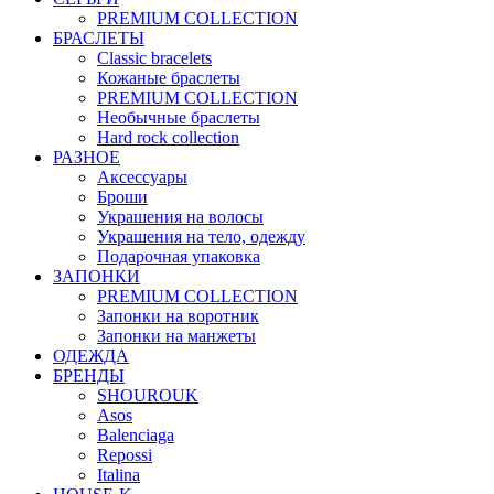
PREMIUM COLLECTION
БРАСЛЕТЫ
Classic bracelets
Кожаные браслеты
PREMIUM COLLECTION
Необычные браслеты
Hard rock collection
РАЗНОЕ
Аксессуары
Броши
Украшения на волосы
Украшения на тело, одежду
Подарочная упаковка
ЗАПОНКИ
PREMIUM COLLECTION
Запонки на воротник
Запонки на манжеты
ОДЕЖДА
БРЕНДЫ
SHOUROUK
Asos
Balenciaga
Repossi
Italina