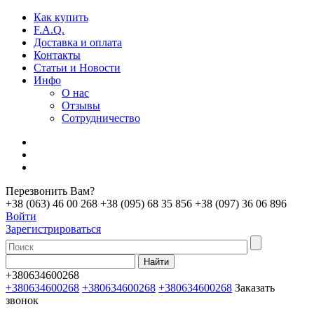
Как купить
F.A.Q.
Доставка и оплата
Контакты
Статьи и Новости
Инфо
О нас
Отзывы
Сотрудничество
Перезвонить Вам?
+38 (063) 46 00 268
+38 (095) 68 35 856
+38 (097) 36 06 896
Войти
Зарегистрироваться
+380634600268
+380634600268
+380634600268
+380634600268
Заказать
звонок