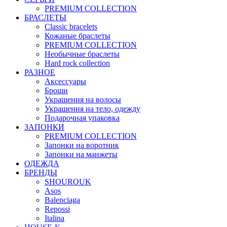
PREMIUM COLLECTION
БРАСЛЕТЫ
Classic bracelets
Кожаные браслеты
PREMIUM COLLECTION
Необычные браслеты
Hard rock collection
РАЗНОЕ
Аксессуары
Броши
Украшения на волосы
Украшения на тело, одежду
Подарочная упаковка
ЗАПОНКИ
PREMIUM COLLECTION
Запонки на воротник
Запонки на манжеты
ОДЕЖДА
БРЕНДЫ
SHOUROUK
Asos
Balenciaga
Repossi
Italina