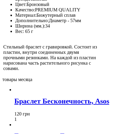
Цвет:
Бронзовый
Качество:
PREMIUM QUALITY
Материал:
Бижутерный сплав
Дополнительно:
Диаметр - 57мм
Ширина (мм.):
34
Вес:
65 г
Стильный браслет с гравировкой. Состоит из
пластин, внутри соединенных двумя
прочными резинками. На каждой из пластин
нарисована часть растительного рисунка с
совами.
товары месяца
Браслет Бесконечность, Asos
120 грн
1