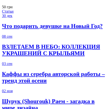
50 грн
Статьи
30
дек
Что подарить девушке на Новый Год?
08
сен
ВЗЛЕТАЕМ В НЕБО: КОЛЛЕКЦИЯ
УКРАШЕНИЙ С КРЫЛЬЯМИ
03
сен
Каффы из серебра авторской работы –
тренд этой осени
02
ноя
Шурук (Shourouk) Раем - загадка в
мире дизайна