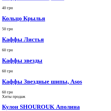
40 грн
Кольцо Крылья
50 грн
Каффы Листья
60 грн
Каффы звезды
60 грн
Каффы Звездные шипы, Asos
60 грн
Хиты продаж
Кулон SHOUROUK Аполина