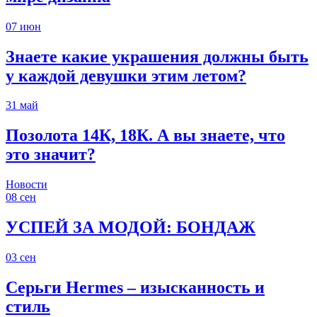
07
июн
Знаете какие украшения должны быть
у каждой девушки этим летом?
31
май
Позолота 14К, 18К. А вы знаете, что
это значит?
Новости
08
сен
УСПЕЙ ЗА МОДОЙ: БОНДАЖ
03
сен
Серьги Hermes – изысканность и
стиль