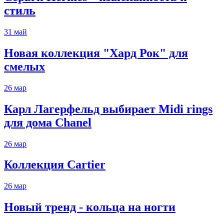
стиль
31
май
Новая коллекция "Хард Рок" для
смелых
26
мар
Карл Лагерфельд выбирает Midi rings
для дома Chanel
26
мар
Коллекция Cartier
26
мар
Новый тренд - кольца на ногти