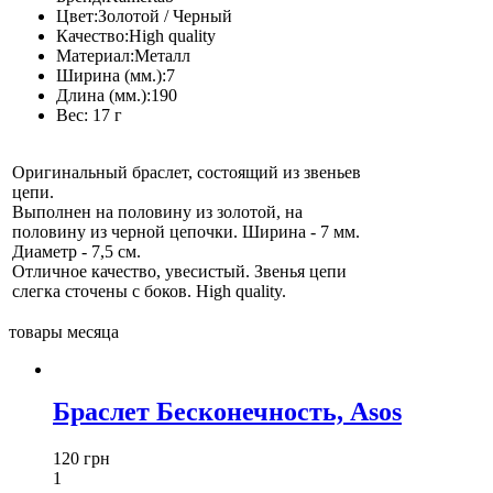
Цвет:
Золотой / Черный
Качество:
High quality
Материал:
Металл
Ширина (мм.):
7
Длина (мм.):
190
Вес:
17 г
Оригинальный браслет, состоящий из звеньев
цепи.
Выполнен на половину из золотой, на
половину из черной цепочки. Ширина - 7 мм.
Диаметр - 7,5 см.
Отличное качество, увесистый. Звенья цепи
слегка сточены с боков. High quality.
товары месяца
Браслет Бесконечность, Asos
120 грн
1