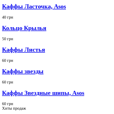
Каффы Ласточка, Asos
40 грн
Кольцо Крылья
50 грн
Каффы Листья
60 грн
Каффы звезды
60 грн
Каффы Звездные шипы, Asos
60 грн
Хиты продаж