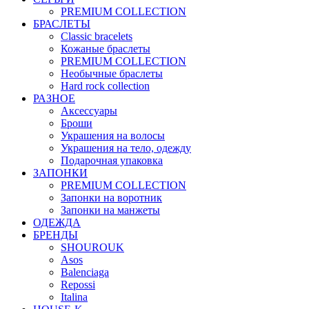
PREMIUM COLLECTION
БРАСЛЕТЫ
Classic bracelets
Кожаные браслеты
PREMIUM COLLECTION
Необычные браслеты
Hard rock collection
РАЗНОЕ
Аксессуары
Броши
Украшения на волосы
Украшения на тело, одежду
Подарочная упаковка
ЗАПОНКИ
PREMIUM COLLECTION
Запонки на воротник
Запонки на манжеты
ОДЕЖДА
БРЕНДЫ
SHOUROUK
Asos
Balenciaga
Repossi
Italina