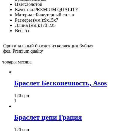
Цвет:
Золотой
Качество:
PREMIUM QUALITY
Материал:
Бижутерный сплав
Размеры (мм.):
9x15x7
Длина (мм.):
170-225
Вес:
5 г
Оригинальный браслет из коллекции Зубная
фея. Premium quality
товары месяца
Браслет Бесконечность, Asos
120 грн
1
Браслет цепи Грация
120 грн