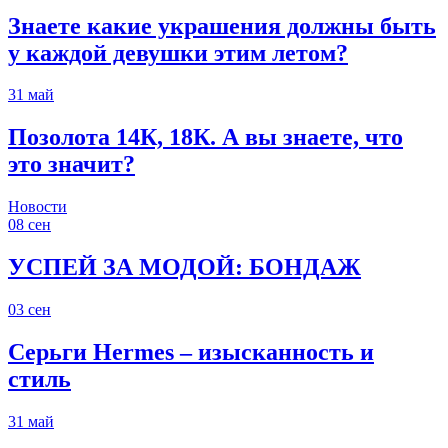
Знаете какие украшения должны быть
у каждой девушки этим летом?
31
май
Позолота 14К, 18К. А вы знаете, что
это значит?
Новости
08
сен
УСПЕЙ ЗА МОДОЙ: БОНДАЖ
03
сен
Серьги Hermes – изысканность и
стиль
31
май