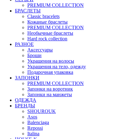
PREMIUM COLLECTION
БРАСЛЕТЫ
Classic bracelets
Кожаные браслеты
PREMIUM COLLECTION
Необычные браслеты
Hard rock collection
РАЗНОЕ
Аксессуары
Броши
Украшения на волосы
Украшения на тело, одежду
Подарочная упаковка
ЗАПОНКИ
PREMIUM COLLECTION
Запонки на воротник
Запонки на манжеты
ОДЕЖДА
БРЕНДЫ
SHOUROUK
Asos
Balenciaga
Repossi
Italina