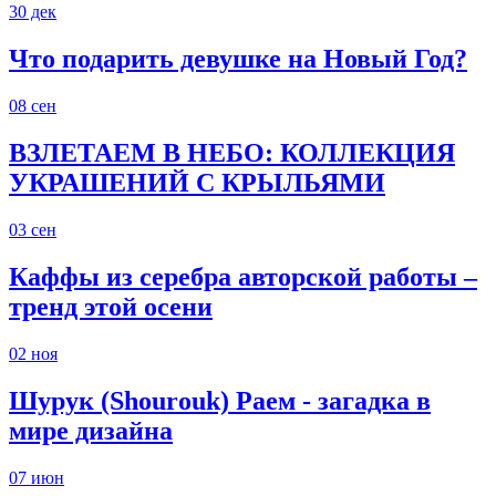
30
дек
Что подарить девушке на Новый Год?
08
сен
ВЗЛЕТАЕМ В НЕБО: КОЛЛЕКЦИЯ
УКРАШЕНИЙ С КРЫЛЬЯМИ
03
сен
Каффы из серебра авторской работы –
тренд этой осени
02
ноя
Шурук (Shourouk) Раем - загадка в
мире дизайна
07
июн