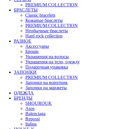
PREMIUM COLLECTION
БРАСЛЕТЫ
Classic bracelets
Кожаные браслеты
PREMIUM COLLECTION
Необычные браслеты
Hard rock collection
РАЗНОЕ
Аксессуары
Броши
Украшения на волосы
Украшения на тело, одежду
Подарочная упаковка
ЗАПОНКИ
PREMIUM COLLECTION
Запонки на воротник
Запонки на манжеты
ОДЕЖДА
БРЕНДЫ
SHOUROUK
Asos
Balenciaga
Repossi
Italina