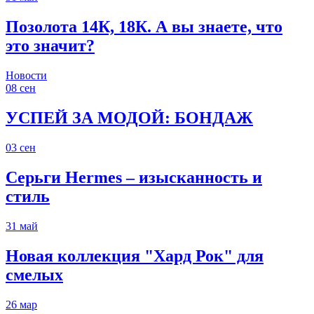
Позолота 14К, 18К. А вы знаете, что
это значит?
Новости
08
сен
УСПЕЙ ЗА МОДОЙ: БОНДАЖ
03
сен
Серьги Hermes – изысканность и
стиль
31
май
Новая коллекция "Хард Рок" для
смелых
26
мар