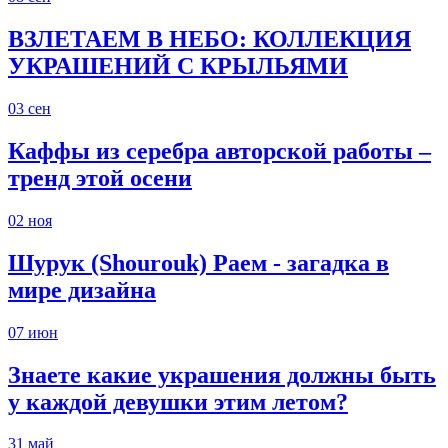
ВЗЛЕТАЕМ В НЕБО: КОЛЛЕКЦИЯ
УКРАШЕНИЙ С КРЫЛЬЯМИ
03
сен
Каффы из серебра авторской работы –
тренд этой осени
02
ноя
Шурук (Shourouk) Раем - загадка в
мире дизайна
07
июн
Знаете какие украшения должны быть
у каждой девушки этим летом?
31
май