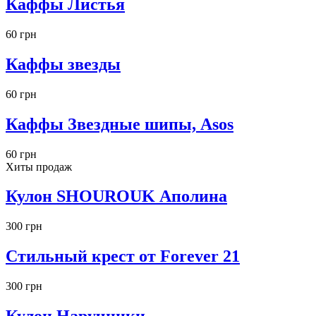
Каффы Листья
60 грн
Каффы звезды
60 грн
Каффы Звездные шипы, Asos
60 грн
Хиты продаж
Кулон SHOUROUK Аполина
300 грн
Стильный крест от Forever 21
300 грн