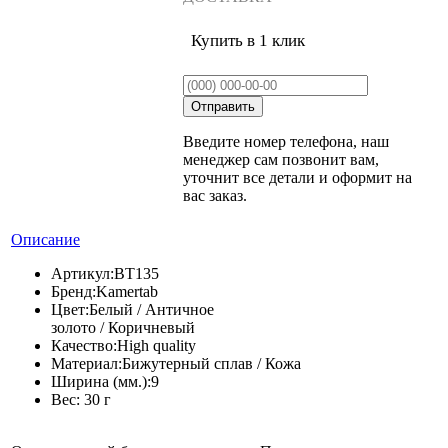
Купить в 1 клик
Введите номер телефона, наш
менеджер сам позвонит вам,
уточнит все детали и оформит на
вас заказ.
Описание
Артикул:
BT135
Бренд:
Kamertab
Цвет:
Белый / Античное
золото / Коричневый
Качество:
High quality
Материал:
Бижутерный сплав / Кожа
Ширина (мм.):
9
Вес:
30 г