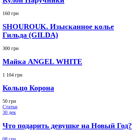
Кулон Наручники
160 грн
SHOUROUK. Изысканное колье
Гильда (GILDA)
300 грн
Майка ANGEL WHITE
1 104 грн
Кольцо Корона
50 грн
Статьи
30
дек
Что подарить девушке на Новый Год?
08
сен