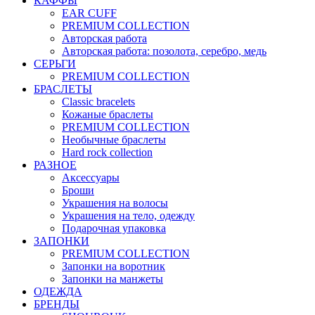
КАФФЫ
EAR CUFF
PREMIUM COLLECTION
Авторская работа
Авторская работа: позолота, серебро, медь
СЕРЬГИ
PREMIUM COLLECTION
БРАСЛЕТЫ
Classic bracelets
Кожаные браслеты
PREMIUM COLLECTION
Необычные браслеты
Hard rock collection
РАЗНОЕ
Аксессуары
Броши
Украшения на волосы
Украшения на тело, одежду
Подарочная упаковка
ЗАПОНКИ
PREMIUM COLLECTION
Запонки на воротник
Запонки на манжеты
ОДЕЖДА
БРЕНДЫ