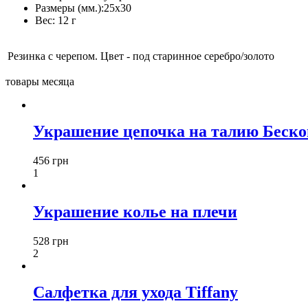
Размеры (мм.):
25x30
Вес:
12 г
Резинка с черепом. Цвет - под старинное серебро/золото
товары месяца
Украшение цепочка на талию Беско
456 грн
1
Украшение колье на плечи
528 грн
2
Салфетка для ухода Tiffany