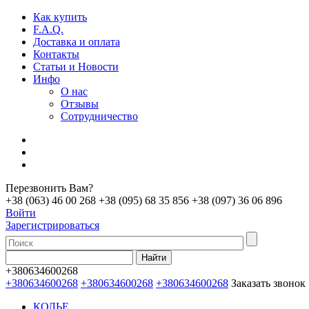
Как купить
F.A.Q.
Доставка и оплата
Контакты
Статьи и Новости
Инфо
О нас
Отзывы
Сотрудничество
Перезвонить Вам?
+38 (063) 46 00 268
+38 (095) 68 35 856
+38 (097) 36 06 896
Войти
Зарегистрироваться
+380634600268
+380634600268
+380634600268
+380634600268
Заказать звонок
КОЛЬЕ