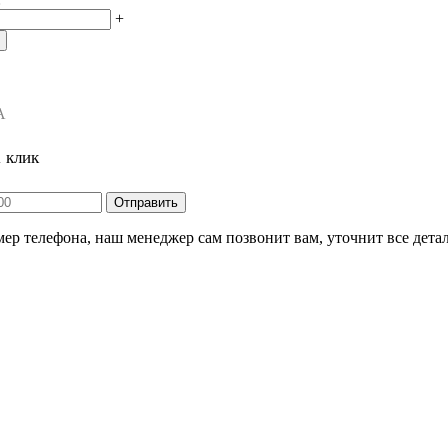
+
А
1 клик
ер телефона, наш менеджер сам позвонит вам, уточнит все детал