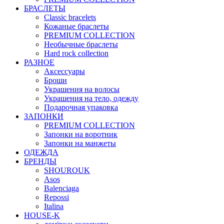
БРАСЛЕТЫ
Classic bracelets
Кожаные браслеты
PREMIUM COLLECTION
Необычные браслеты
Hard rock collection
РАЗНОЕ
Аксессуары
Броши
Украшения на волосы
Украшения на тело, одежду
Подарочная упаковка
ЗАПОНКИ
PREMIUM COLLECTION
Запонки на воротник
Запонки на манжеты
ОДЕЖДА
БРЕНДЫ
SHOUROUK
Asos
Balenciaga
Repossi
Italina
HOUSE-K