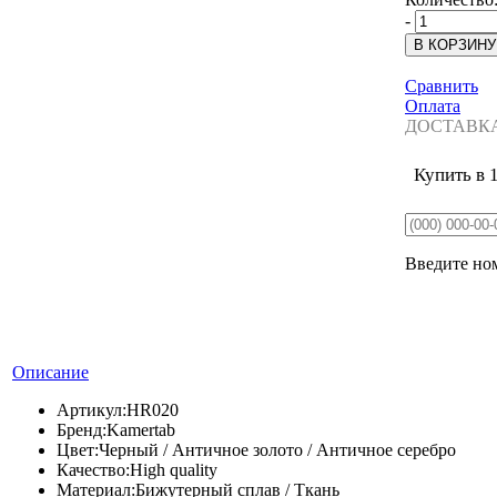
-
Сравнить
Оплата
ДОСТАВК
Купить в 
Введите ном
Описание
Артикул:
HR020
Бренд:
Kamertab
Цвет:
Черный / Античное золото / Античное серебро
Качество:
High quality
Материал:
Бижутерный сплав / Ткань