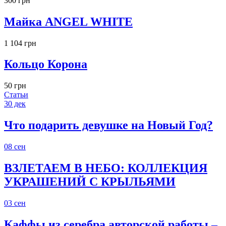
300 грн
Майка ANGEL WHITE
1 104 грн
Кольцо Корона
50 грн
Статьи
30
дек
Что подарить девушке на Новый Год?
08
сен
ВЗЛЕТАЕМ В НЕБО: КОЛЛЕКЦИЯ
УКРАШЕНИЙ С КРЫЛЬЯМИ
03
сен
Каффы из серебра авторской работы –