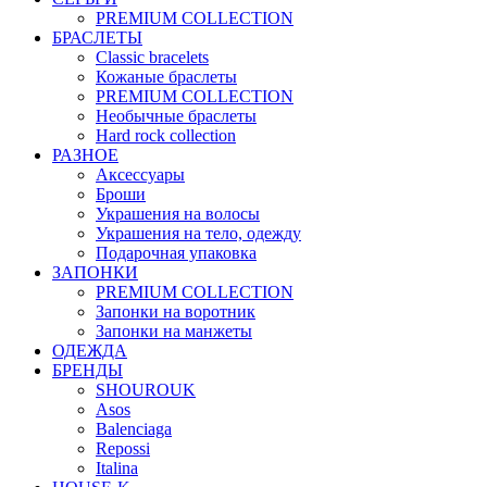
PREMIUM COLLECTION
БРАСЛЕТЫ
Classic bracelets
Кожаные браслеты
PREMIUM COLLECTION
Необычные браслеты
Hard rock collection
РАЗНОЕ
Аксессуары
Броши
Украшения на волосы
Украшения на тело, одежду
Подарочная упаковка
ЗАПОНКИ
PREMIUM COLLECTION
Запонки на воротник
Запонки на манжеты
ОДЕЖДА
БРЕНДЫ
SHOUROUK
Asos
Balenciaga
Repossi
Italina