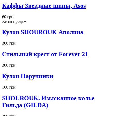
Каффы Звездные шипы, Asos
60 грн
Хиты продаж
Кулон SHOUROUK Аполина
300 грн
Стильный крест от Forever 21
300 грн
Кулон Наручники
160 грн
SHOUROUK. Изысканное колье
Гильда (GILDA)