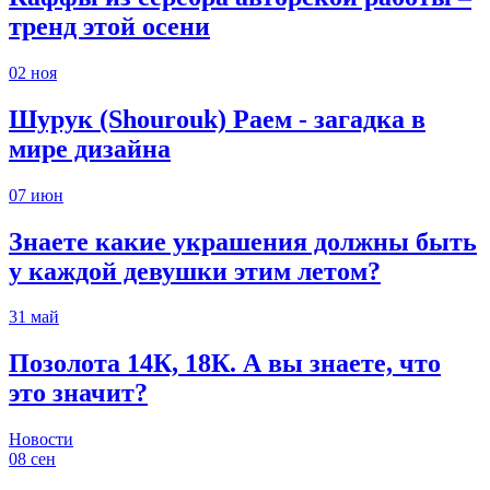
тренд этой осени
02
ноя
Шурук (Shourouk) Раем - загадка в
мире дизайна
07
июн
Знаете какие украшения должны быть
у каждой девушки этим летом?
31
май
Позолота 14К, 18К. А вы знаете, что
это значит?
Новости
08
сен