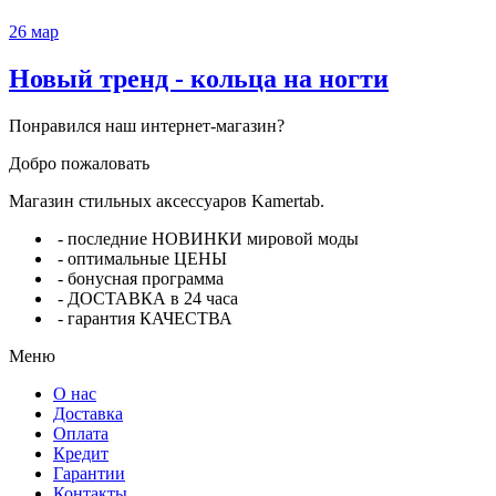
26
мар
Новый тренд - кольца на ногти
Понравился наш интернет-магазин?
Добро пожаловать
Магазин стильных аксессуаров Kamertab.
- последние НОВИНКИ мировой моды
- оптимальные ЦЕНЫ
- бонусная программа
- ДОСТАВКА в 24 часа
- гарантия КАЧЕСТВА
Меню
О нас
Доставка
Оплата
Кредит
Гарантии
Контакты