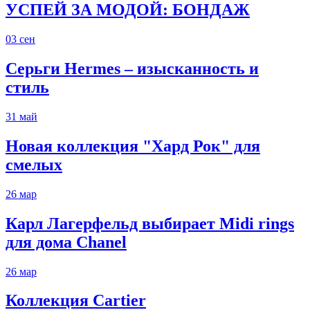
УСПЕЙ ЗА МОДОЙ: БОНДАЖ
03
сен
Серьги Hermes – изысканность и
стиль
31
май
Новая коллекция "Хард Рок" для
смелых
26
мар
Карл Лагерфельд выбирает Midi rings
для дома Chanel
26
мар
Коллекция Cartier