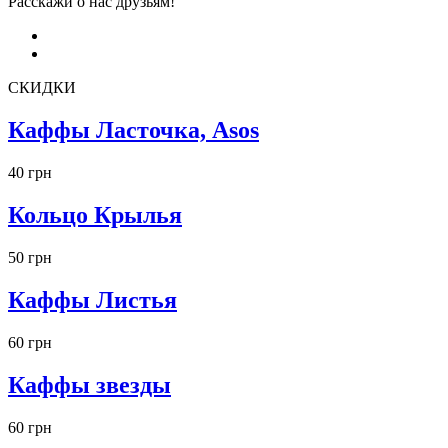
Расскажи о нас друзьям!
СКИДКИ
Каффы Ласточка, Asos
40 грн
Кольцо Крылья
50 грн
Каффы Листья
60 грн
Каффы звезды
60 грн