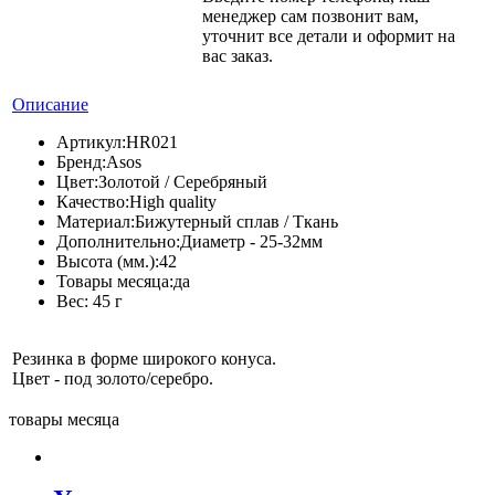
менеджер сам позвонит вам,
уточнит все детали и оформит на
вас заказ.
Описание
Артикул:
HR021
Бренд:
Asos
Цвет:
Золотой / Серебряный
Качество:
High quality
Материал:
Бижутерный сплав / Ткань
Дополнительно:
Диаметр - 25-32мм
Высота (мм.):
42
Товары месяца:
да
Вес:
45 г
Резинка в форме широкого конуса.
Цвет - под золото/серебро.
товары месяца