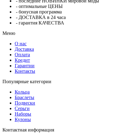
- последние НОВИНКИ мировой моды
- оптимальные ЦЕНЫ
- бонусная программа
- ДОСТАВКА в 24 часа
- гарантия КАЧЕСТВА
Меню
О нас
Доставка
Оплата
Кредит
Гарантии
Контакты
Популярные категории
Кольца
Браслеты
Подвески
Серьги
Наборы
Кулоны
Контактная информация