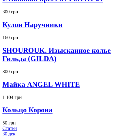
300 грн
Кулон Наручники
160 грн
SHOUROUK. Изысканное колье
Гильда (GILDA)
300 грн
Майка ANGEL WHITE
1 104 грн
Кольцо Корона
50 грн
Статьи
30
дек