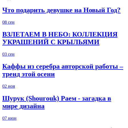
Что подарить девушке на Новый Год?
08
сен
ВЗЛЕТАЕМ В НЕБО: КОЛЛЕКЦИЯ
УКРАШЕНИЙ С КРЫЛЬЯМИ
03
сен
Каффы из серебра авторской работы –
тренд этой осени
02
ноя
Шурук (Shourouk) Раем - загадка в
мире дизайна
07
июн