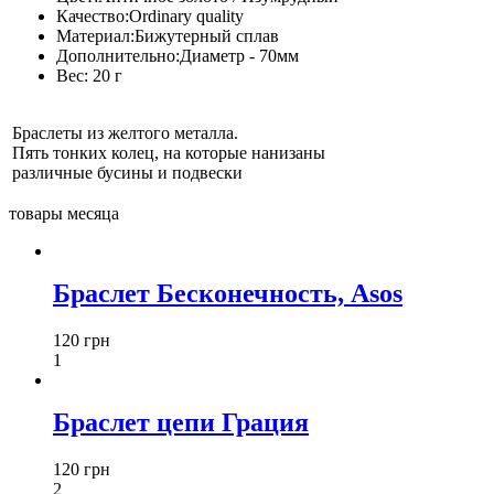
Качество:
Ordinary quality
Материал:
Бижутерный сплав
Дополнительно:
Диаметр - 70мм
Вес:
20 г
Браслеты из желтого металла.
Пять тонких колец, на которые нанизаны
различные бусины и подвески
товары месяца
Браслет Бесконечность, Asos
120 грн
1
Браслет цепи Грация
120 грн
2