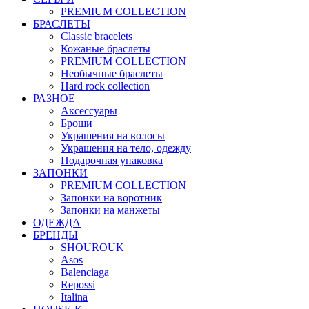
PREMIUM COLLECTION
БРАСЛЕТЫ
Classic bracelets
Кожаные браслеты
PREMIUM COLLECTION
Необычные браслеты
Hard rock collection
РАЗНОЕ
Аксессуары
Броши
Украшения на волосы
Украшения на тело, одежду
Подарочная упаковка
ЗАПОНКИ
PREMIUM COLLECTION
Запонки на воротник
Запонки на манжеты
ОДЕЖДА
БРЕНДЫ
SHOUROUK
Asos
Balenciaga
Repossi
Italina