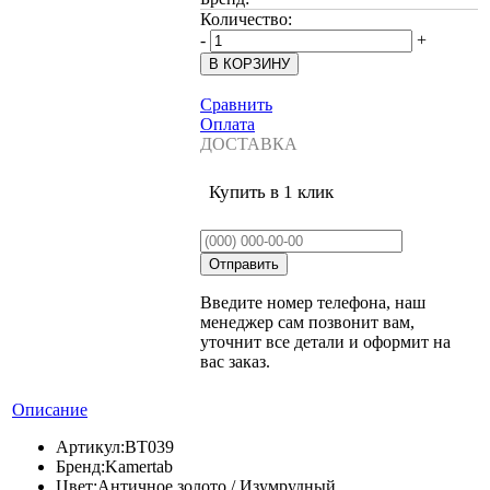
Количество:
-
+
Сравнить
Оплата
ДОСТАВКА
Купить в 1 клик
Введите номер телефона, наш
менеджер сам позвонит вам,
уточнит все детали и оформит на
вас заказ.
Описание
Артикул:
BT039
Бренд:
Kamertab
Цвет:
Античное золото / Изумрудный