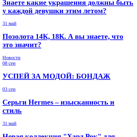
Знаете какие украшения должны быть
у каждой девушки этим летом?
31
май
Позолота 14К, 18К. А вы знаете, что
это значит?
Новости
08
сен
УСПЕЙ ЗА МОДОЙ: БОНДАЖ
03
сен
Серьги Hermes – изысканность и
стиль
31
май
Новая коллекция "Хард Рок" для