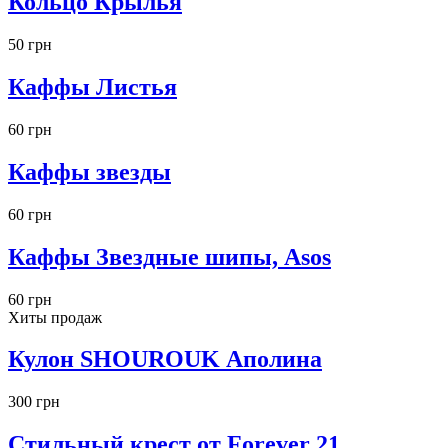
Кольцо Крылья
50 грн
Каффы Листья
60 грн
Каффы звезды
60 грн
Каффы Звездные шипы, Asos
60 грн
Хиты продаж
Кулон SHOUROUK Аполина
300 грн
Стильный крест от Forever 21