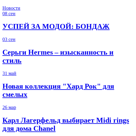
Новости
08
сен
УСПЕЙ ЗА МОДОЙ: БОНДАЖ
03
сен
Серьги Hermes – изысканность и
стиль
31
май
Новая коллекция "Хард Рок" для
смелых
26
мар
Карл Лагерфельд выбирает Midi rings
для дома Chanel