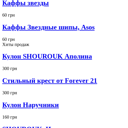
Каффы звезды
60 грн
Каффы Звездные шипы, Asos
60 грн
Хиты продаж
Кулон SHOUROUK Аполина
300 грн
Стильный крест от Forever 21
300 грн
Кулон Наручники
160 грн