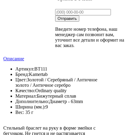
Введите номер телефона, наш
менеджер сам позвонит вам,
уточнит все детали и оформит на
вас заказ.
Описание
Артикул:
BT111
Бренд:
Kamertab
Цвет:
Золотой / Серебряный / Античное
золото / Античное серебро
Качество:
Ordinary quality
Материал:
Бижутерный сплав
Дополнительно:
Диаметр - 63mm
Ширина (мм.):
9
Вес:
35 г
Стильный браслет на руку в форме змейки с
бегунком. Не гнется и не растягивается