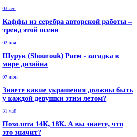
03
сен
Каффы из серебра авторской работы –
тренд этой осени
02
ноя
Шурук (Shourouk) Раем - загадка в
мире дизайна
07
июн
Знаете какие украшения должны быть
у каждой девушки этим летом?
31
май
Позолота 14К, 18К. А вы знаете, что
это значит?