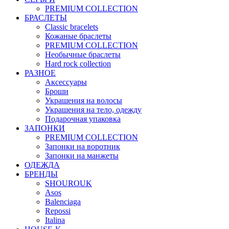
PREMIUM COLLECTION
БРАСЛЕТЫ
Classic bracelets
Кожаные браслеты
PREMIUM COLLECTION
Необычные браслеты
Hard rock collection
РАЗНОЕ
Аксессуары
Броши
Украшения на волосы
Украшения на тело, одежду
Подарочная упаковка
ЗАПОНКИ
PREMIUM COLLECTION
Запонки на воротник
Запонки на манжеты
ОДЕЖДА
БРЕНДЫ
SHOUROUK
Asos
Balenciaga
Repossi
Italina