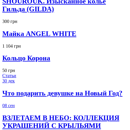
SHOUROUK. Изысканное колье
Гильда (GILDA)
300 грн
Майка ANGEL WHITE
1 104 грн
Кольцо Корона
50 грн
Статьи
30
дек
Что подарить девушке на Новый Год?
08
сен
ВЗЛЕТАЕМ В НЕБО: КОЛЛЕКЦИЯ
УКРАШЕНИЙ С КРЫЛЬЯМИ