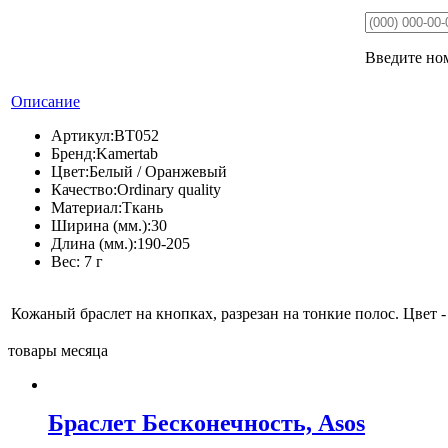
Введите ном
Описание
Артикул:
BT052
Бренд:
Kamertab
Цвет:
Белый / Оранжевый
Качество:
Ordinary quality
Материал:
Ткань
Ширина (мм.):
30
Длина (мм.):
190-205
Вес:
7 г
Кожаный браслет на кнопках, разрезан на тонкие полос. Цвет 
товары месяца
Браслет Бесконечность, Asos