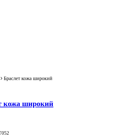
Браслет кожа широкий
т кожа широкий
T052