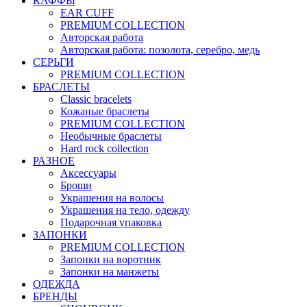
КАФФЫ
EAR CUFF
PREMIUM COLLECTION
Авторская работа
Авторская работа: позолота, серебро, медь
СЕРЬГИ
PREMIUM COLLECTION
БРАСЛЕТЫ
Classic bracelets
Кожаные браслеты
PREMIUM COLLECTION
Необычные браслеты
Hard rock collection
РАЗНОЕ
Аксессуары
Броши
Украшения на волосы
Украшения на тело, одежду
Подарочная упаковка
ЗАПОНКИ
PREMIUM COLLECTION
Запонки на воротник
Запонки на манжеты
ОДЕЖДА
БРЕНДЫ