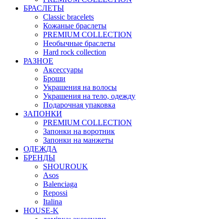
БРАСЛЕТЫ
Classic bracelets
Кожаные браслеты
PREMIUM COLLECTION
Необычные браслеты
Hard rock collection
РАЗНОЕ
Аксессуары
Броши
Украшения на волосы
Украшения на тело, одежду
Подарочная упаковка
ЗАПОНКИ
PREMIUM COLLECTION
Запонки на воротник
Запонки на манжеты
ОДЕЖДА
БРЕНДЫ
SHOUROUK
Asos
Balenciaga
Repossi
Italina
HOUSE-K